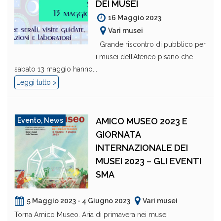
DEI MUSEI
16 Maggio 2023
Vari musei
Grande riscontro di pubblico per
i musei dell’Ateneo pisano che
sabato 13 maggio hanno...
Leggi tutto >
AMICO MUSEO 2023 E
Evento
,
News
GIORNATA
INTERNAZIONALE DEI
MUSEI 2023 – GLI EVENTI
SMA
5 Maggio 2023 - 4 Giugno 2023
Vari musei
Torna Amico Museo. Aria di primavera nei musei