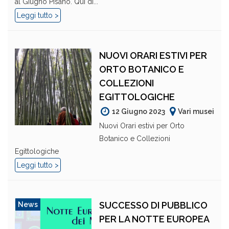
al Giugno Pisano. Qui di...
Leggi tutto >
NUOVI ORARI ESTIVI PER
ORTO BOTANICO E
COLLEZIONI
EGITTOLOGICHE
12 Giugno 2023
Vari musei
Nuovi Orari estivi per Orto
Botanico e Collezioni
Egittologiche
Leggi tutto >
SUCCESSO DI PUBBLICO
News
PER LA NOTTE EUROPEA