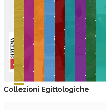
Museo degli Strumenti per il Calcolo
Museo degli Strumenti di
Museo di Anatomia Patologica
Museo Anatomico Veterinario
Museo di Anatomia Umana
Collezioni Egittologiche
Gipsoteca di Arte Antica
Orto e Museo Botanico
Museo della Grafica
Collezioni Egittologiche