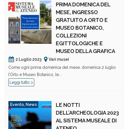
PRIMA DOMENICA DEL
MESE, INGRESSO
GRATUITO A ORTO E
MUSEO BOTANICO,
COLLEZIONI
EGITTOLOGICHE E
MUSEO DELLA GRAFICA
2 Luglio 2023
Vari musei
Come ogni prima domenica del mese, domenica 2 luglio
l’Orto e Museo Botanico, le...
Leggi tutto >
LE NOTTI
Evento
,
News
DELL’ARCHEOLOGIA 2023
AL SISTEMA MUSEALE DI
ATENEO