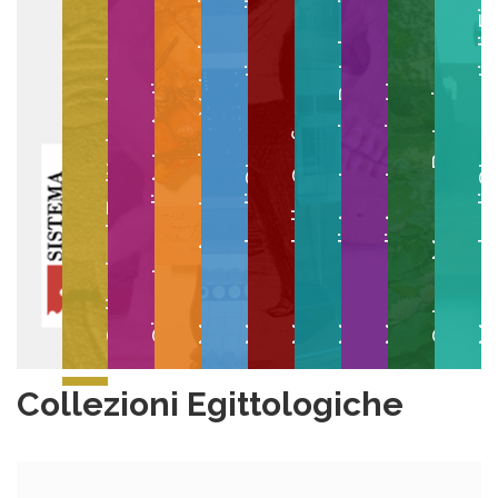
Museo degli Strumenti per il Calcolo
Museo degli Strumenti di
Museo di Anatomia Patologica
Museo Anatomico Veterinario
Museo di Anatomia Umana
Collezioni Egittologiche
Gipsoteca di Arte Antica
Orto e Museo Botanico
Museo della Grafica
Collezioni Egittologiche