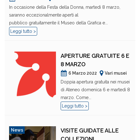
In occasione della Festa della Donna, martedì 8 marzo,
saranno eccezionalmente aperti al
pubblico gratuitamente il Museo della Grafica e...
Leggi tutto >
APERTURE GRATUITE 6 E
8 MARZO
6 Marzo 2022
Vari musei
Doppia apertura gratuita nei musei
di Ateneo domenica 6 e martedì 8
marzo. Come...
Leggi tutto >
VISITE GUIDATE ALLE
News
COLLEZIONI