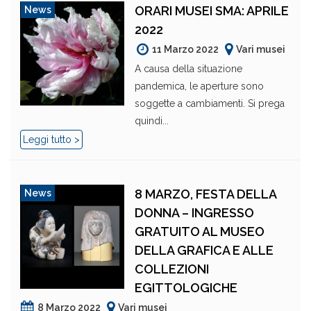
ORARI MUSEI SMA: APRILE
News
2022
11 Marzo 2022
Vari musei
A causa della situazione
pandemica, le aperture sono
soggette a cambiamenti. Si prega
quindi...
Leggi tutto >
8 MARZO, FESTA DELLA
News
DONNA – INGRESSO
GRATUITO AL MUSEO
DELLA GRAFICA E ALLE
COLLEZIONI
EGITTOLOGICHE
8 Marzo 2022
Vari musei