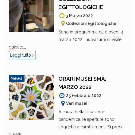
EGITTOLOGICHE
3 Marzo 2022
Collezioni Egittologiche
Sono in programma da giovedì 3
marzo 2022 i nuovi turni di visite
guidate...
Leggi tutto >
ORARI MUSEI SMA:
News
MARZO 2022
25 Febbraio 2022
Vari musei
A causa della situazione
pandemica, le aperture sono
soggette a cambiamenti. Si prega
quindi...