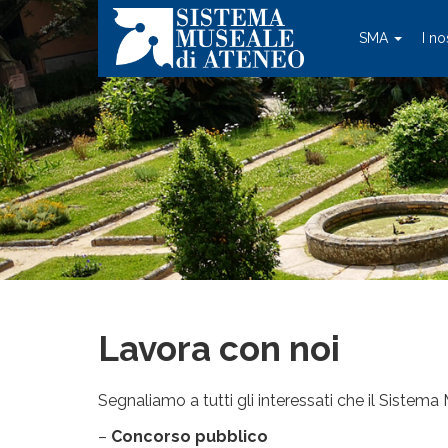
SMA
I no
Lavora con noi
Segnaliamo a tutti gli interessati che il Sistem
–
Concorso pubblico