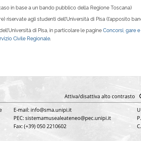
caso in base a un bando pubblico della Regione Toscana)
e) riservate agli studenti dell’Università di Pisa (l’apposito 
ell’Università di Pisa, in particolare le pagine
Concorsi, gare e 
rvizio Civile Regionale
.
Attiva/disattiva alto contrasto
e
E-mail: info@sma.unipi.it
U
PEC: sistemamusealeateneo@pec.unipi.it
P
Fax: (+39) 050 2210602
C