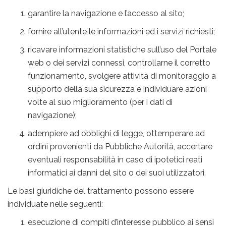
garantire la navigazione e l’accesso al sito;
fornire all’utente le informazioni ed i servizi richiesti;
ricavare informazioni statistiche sull’uso del Portale
web o dei servizi connessi, controllarne il corretto
funzionamento, svolgere attività di monitoraggio a
supporto della sua sicurezza e individuare azioni
volte al suo miglioramento (per i dati di
navigazione);
adempiere ad obblighi di legge, ottemperare ad
ordini provenienti da Pubbliche Autorità, accertare
eventuali responsabilità in caso di ipotetici reati
informatici ai danni del sito o dei suoi utilizzatori.
Le basi giuridiche del trattamento possono essere
individuate nelle seguenti:
esecuzione di compiti d’interesse pubblico ai sensi