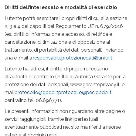
Diritti dell’interessato e modalità di esercizio
L’utente potrà esercitare i propri diritti di cui alla sezione
2, 3 e 4 del capo III del Regolamento UE n. 679/2016
(es. diritti di informazione e accesso, di rettifica e
cancellazione, di limitazione e di opposizione al
trattamento, di portabilità dei dati personali), inviando
una e-mail a
responsabileprotezionedati@unipi.it
.
L’utente ha, altresì, il diritto di proporre reclamo
all’autorità di controllo (in Italia l’Autorità Garante per la
protezione dei dati personali, www.garanteprivacy.it, e-
mail
protocollo@gpdp.it
protocollo@pec.gpdp.it
,
centralino tel. 06.696771).
Le presenti informazioni non riguardano altre pagine o
servizi raggiungibili tramite link ipertestuali
eventualmente pubblicati nel sito ma riferiti a risorse
esterne al dominio unipi.