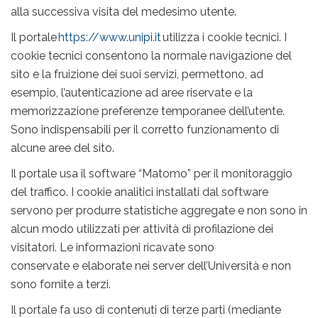
alla successiva visita del medesimo utente.
Il portale
https://www.unipi.it
utilizza i cookie tecnici. I
cookie tecnici consentono la normale navigazione del
sito e la fruizione dei suoi servizi, permettono, ad
esempio, l’autenticazione ad aree riservate e la
memorizzazione preferenze temporanee dell’utente.
Sono indispensabili per il corretto funzionamento di
alcune aree del sito.
Il portale usa il software “Matomo” per il monitoraggio
del traffico. I cookie analitici installati dal software
servono per produrre statistiche aggregate e non sono in
alcun modo utilizzati per attività di profilazione dei
visitatori. Le informazioni ricavate sono
conservate e elaborate nei server dell’Università e non
sono fornite a terzi.
Il portale fa uso di contenuti di terze parti (mediante