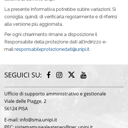
La presente Informativa potrebbe subire variazioni. Si
consiglia, quindi, di verificarla regolarmente e di riferirsi
alla versione più aggiornata.
Per ogni chiarimento rimane a disposizione il
Responsabile della protezione dati all’indirizzo e-
mail:
responsabileprotezionedati@unipi.it
.
SEGUICI SU:
T
F
I
Y
w
a
n
o
i
c
s
u
Ufficio di supporto amministrativo e gestionale
t
e
t
t
Viale delle Piagge, 2
t
b
a
u
e
56124 PISA
o
g
b
r
o
r
e
E-mail: info@sma.unipi.it
k
a
PEC: sistemamusealeateneo@pec.unipi.it