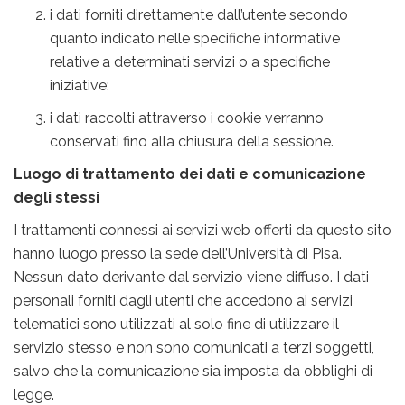
i dati forniti direttamente dall’utente secondo
quanto indicato nelle specifiche informative
relative a determinati servizi o a specifiche
iniziative;
i dati raccolti attraverso i cookie verranno
conservati fino alla chiusura della sessione.
Luogo di trattamento dei dati e comunicazione
degli stessi
I trattamenti connessi ai servizi web offerti da questo sito
hanno luogo presso la sede dell’Università di Pisa.
Nessun dato derivante dal servizio viene diffuso. I dati
personali forniti dagli utenti che accedono ai servizi
telematici sono utilizzati al solo fine di utilizzare il
servizio stesso e non sono comunicati a terzi soggetti,
salvo che la comunicazione sia imposta da obblighi di
legge.