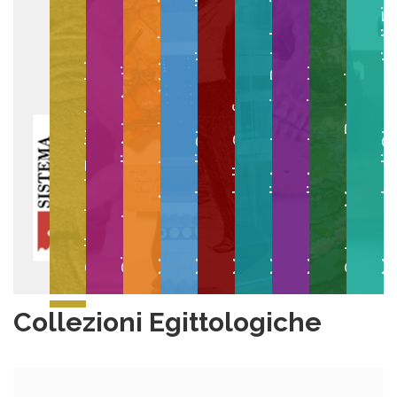
Museo degli Strumenti per il Calcolo
Museo degli Strumenti di
Museo di Anatomia Patologica
Museo Anatomico Veterinario
Museo di Anatomia Umana
Collezioni Egittologiche
Gipsoteca di Arte Antica
Orto e Museo Botanico
Museo della Grafica
Collezioni Egittologiche