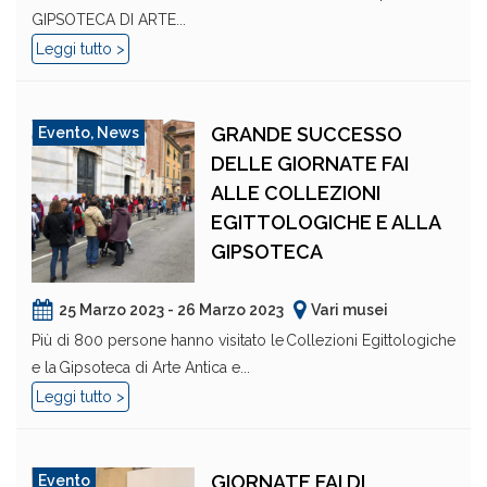
GIPSOTECA DI ARTE...
Leggi tutto >
GRANDE SUCCESSO
Evento
,
News
DELLE GIORNATE FAI
ALLE COLLEZIONI
EGITTOLOGICHE E ALLA
GIPSOTECA
25 Marzo 2023 - 26 Marzo 2023
Vari musei
Più di 800 persone hanno visitato le Collezioni Egittologiche
e la Gipsoteca di Arte Antica e...
Leggi tutto >
GIORNATE FAI DI
Evento