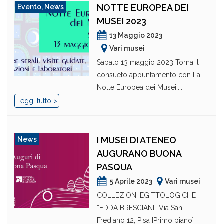
NOTTE EUROPEA DEI
Evento
,
News
MUSEI 2023
13 Maggio 2023
Vari musei
Sabato 13 maggio 2023 Torna il
consueto appuntamento con La
Notte Europea dei Musei,...
Leggi tutto >
I MUSEI DI ATENEO
News
AUGURANO BUONA
PASQUA
5 Aprile 2023
Vari musei
COLLEZIONI EGITTOLOGICHE
“EDDA BRESCIANI” Via San
Frediano 12, Pisa [Primo piano]