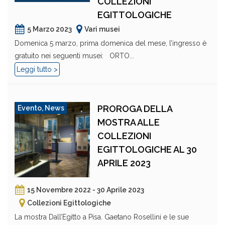
COLLEZIONI
EGITTOLOGICHE
5 Marzo 2023
Vari musei
Domenica 5 marzo, prima domenica del mese, l’ingresso è
gratuito nei seguenti musei: ORTO...
Leggi tutto >
PROROGA DELLA
Evento
,
News
MOSTRA ALLE
COLLEZIONI
EGITTOLOGICHE AL 30
APRILE 2023
15 Novembre 2022 - 30 Aprile 2023
Collezioni Egittologiche
La mostra Dall’Egitto a Pisa. Gaetano Rosellini e le sue