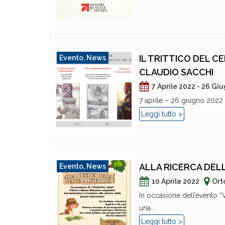
IL TRITTICO DEL C
Evento
,
News
CLAUDIO SACCHI
7 Aprile 2022 - 26 Gi
7 aprile – 26 giugno 2022 
Leggi tutto >
ALLA RICERCA DEL
Evento
,
News
10 Aprile 2022
Ort
In occasione dell’evento “
una...
Leggi tutto >