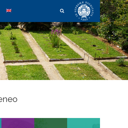
teneo