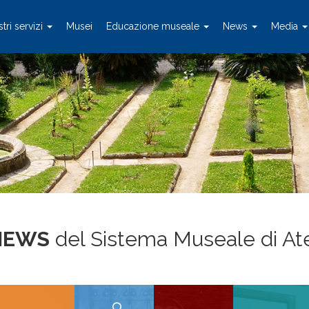
stri servizi
Musei
Educazione museale
News
Media
NEWS
del Sistema Museale di A