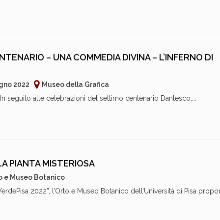
ENTENARIO – UNA COMMEDIA DIVINA – L’INFERNO DI
ugno 2022
Museo della Grafica
In seguito alle celebrazioni del settimo centenario Dantesco,...
LA PIANTA MISTERIOSA
o e Museo Botanico
VerdePisa 2022”, l’Orto e Museo Botanico dell’Università di Pisa prop