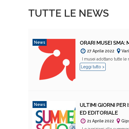
TUTTE LE NEWS
ORARI MUSEI SMA: 
News
27 Aprile 2022
Var
I musei adottano tutte le m
Leggi tutto >
ULTIMI GIORNI PER
News
ED EDITORIALE
21 Aprile 2022
Gip