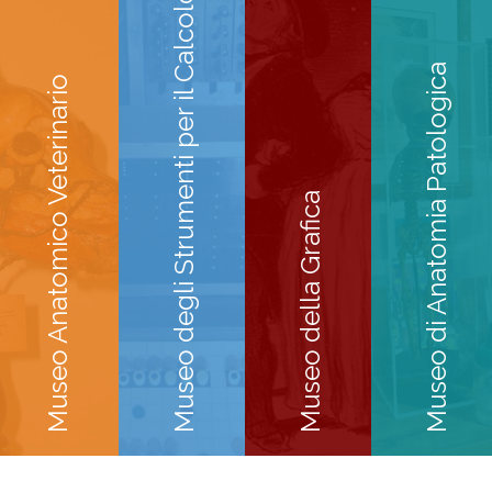
Museo degli Strumenti per il Calcolo
Museo di Anatomia Patologica
Museo Anatomico Veterinario
Museo della Grafica