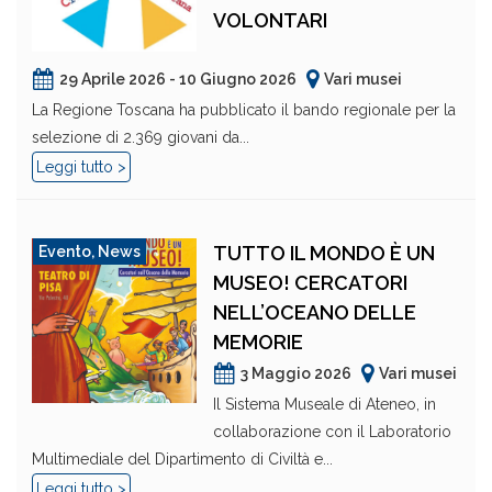
VOLONTARI
29 Aprile 2026 - 10 Giugno 2026
Vari musei
La Regione Toscana ha pubblicato il bando regionale per la
selezione di 2.369 giovani da...
Leggi tutto >
TUTTO IL MONDO È UN
Evento
,
News
MUSEO! CERCATORI
NELL’OCEANO DELLE
MEMORIE
3 Maggio 2026
Vari musei
Il Sistema Museale di Ateneo, in
collaborazione con il Laboratorio
Multimediale del Dipartimento di Civiltà e...
Leggi tutto >