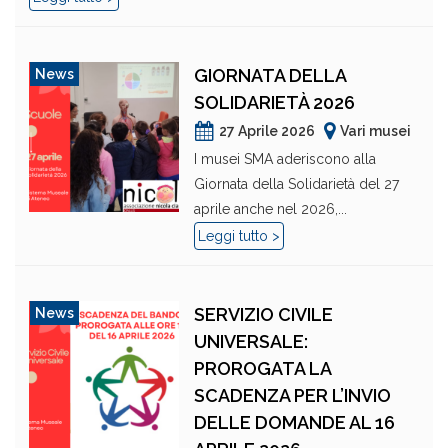
GIORNATA DELLA
News
SOLIDARIETÀ 2026
27 Aprile 2026
Vari musei
I musei SMA aderiscono alla
Giornata della Solidarietà del 27
aprile anche nel 2026,...
Leggi tutto >
SERVIZIO CIVILE
News
UNIVERSALE:
PROROGATA LA
SCADENZA PER L’INVIO
DELLE DOMANDE AL 16