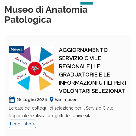
Museo di Anatomia
Patologica
AGGIORNAMENTO
News
SERVIZIO CIVILE
REGIONALE | LE
GRADUATORIE E LE
INFORMAZIONI UTILI PER I
VOLONTARI SELEZIONATI
28 Luglio 2026
Vari musei
Le date dei colloqui di selezione per il Servizio Civile
Regionale relativi ai progetti dell’Università...
Leggi tutto >