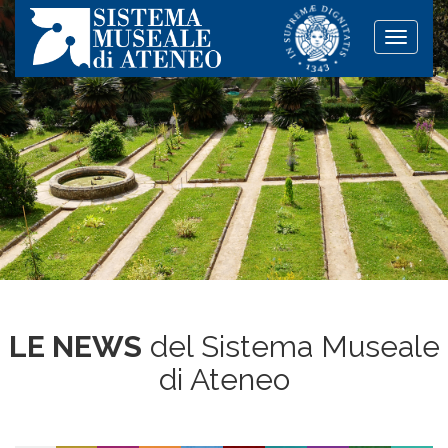
Toggle
naviga
LE NEWS
del Sistema Museale
di Ateneo