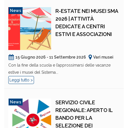
R-ESTATE NEI MUSEI SMA
News
2026 | ATTIVITÀ
DEDICATE A CENTRI
ESTIVI E ASSOCIAZIONI
15 Giugno 2026 - 11 Settembre 2026
Vari musei
Con la fine della scuola e l’approssimarsi delle vacanze
estive i musei del Sistema...
Leggi tutto >
SERVIZIO CIVILE
News
REGIONALE: APERTO IL
BANDO PER LA
SELEZIONE DEI