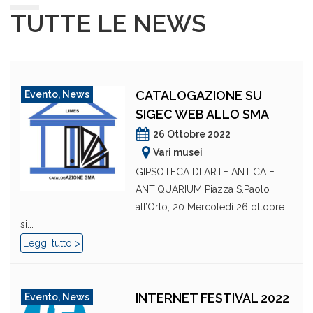
TUTTE LE NEWS
CATALOGAZIONE SU
Evento
,
News
SIGEC WEB ALLO SMA
26 Ottobre 2022
Vari musei
GIPSOTECA DI ARTE ANTICA E
ANTIQUARIUM Piazza S.Paolo
all’Orto, 20 Mercoledì 26 ottobre
si...
Leggi tutto >
INTERNET FESTIVAL 2022
Evento
,
News