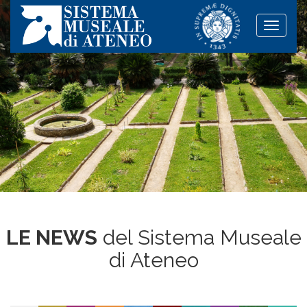
Toggle
naviga
LE NEWS
del Sistema Museale
di Ateneo