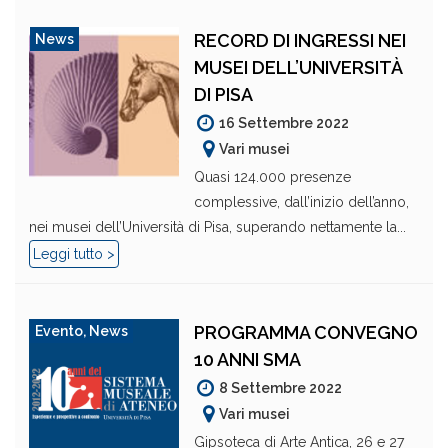
RECORD DI INGRESSI NEI
News
MUSEI DELL’UNIVERSITÀ
DI PISA
16 Settembre 2022
Vari musei
Quasi 124.000 presenze
complessive, dall’inizio dell’anno,
nei musei dell’Università di Pisa, superando nettamente la...
Leggi tutto >
PROGRAMMA CONVEGNO
Evento
,
News
10 ANNI SMA
8 Settembre 2022
Vari musei
Gipsoteca di Arte Antica, 26 e 27