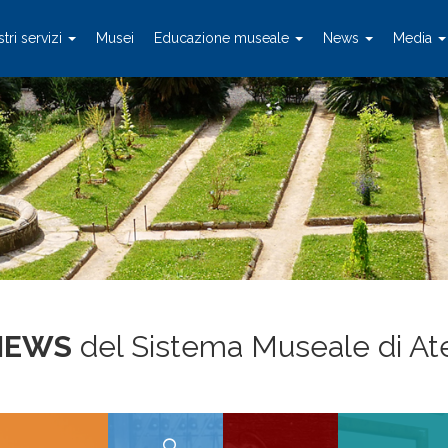
stri servizi
Musei
Educazione museale
News
Media
NEWS
del Sistema Museale di A