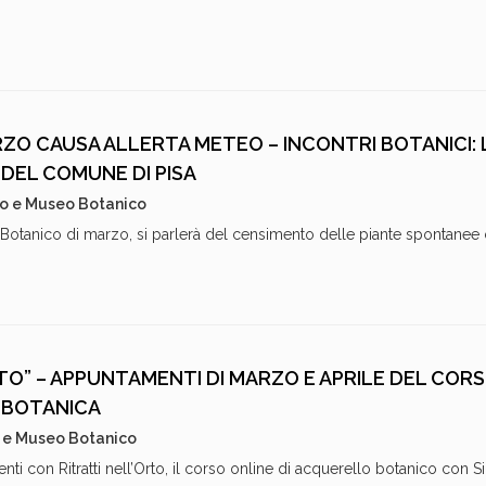
RZO CAUSA ALLERTA METEO – INCONTRI BOTANICI: 
DEL COMUNE DI PISA
o e Museo Botanico
 Botanico di marzo, si parlerà del censimento delle piante spontanee
TO” – APPUNTAMENTI DI MARZO E APRILE DEL COR
A BOTANICA
 e Museo Botanico
i con Ritratti nell’Orto, il corso online di acquerello botanico con S