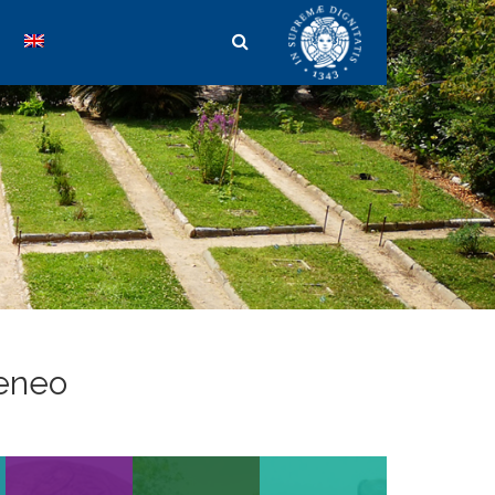
teneo