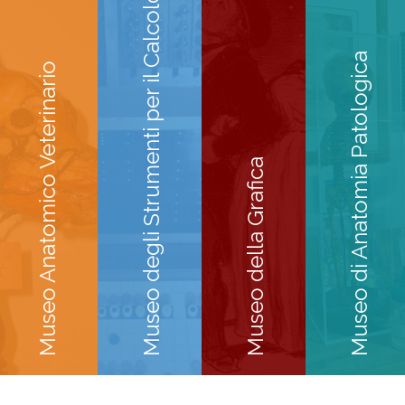
Museo degli Strumenti per il Calcolo
Museo di Anatomia Patologica
Museo Anatomico Veterinario
Museo della Grafica