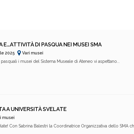
 E…ATTIVITÀ DI PASQUA NEI MUSEI SMA
ile 2025
Vari musei
à pasquali i musei del Sistema Museale di Ateneo vi aspettano...
TA A UNIVERSITÀ SVELATE
i musei
late! Con Sabrina Balestri la Coordinatrice Organizzativa dello SMA che