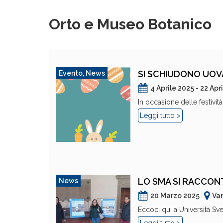
Orto e Museo Botanico
SI SCHIUDONO UOVA
Evento
,
News
4 Aprile 2025 - 22 Apr
In occasione delle festivit
Leggi tutto >
LO SMA SI RACCON
News
20 Marzo 2025
Var
Eccoci qui a Università Sve