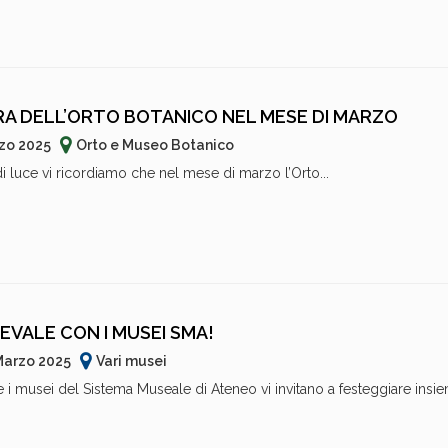
RA DELL’ORTO BOTANICO NEL MESE DI MARZO
rzo 2025
Orto e Museo Botanico
di luce vi ricordiamo che nel mese di marzo l’Orto...
EVALE CON I MUSEI SMA!
 Marzo 2025
Vari musei
 i musei del Sistema Museale di Ateneo vi invitano a festeggiare insie