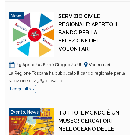
SERVIZIO CIVILE
News
REGIONALE: APERTO IL
BANDO PER LA
SELEZIONE DEI
VOLONTARI
29 Aprile 2026 - 10 Giugno 2026
Vari musei
La Regione Toscana ha pubblicato il bando regionale per la
selezione di 2.369 giovani da...
Leggi tutto >
TUTTO IL MONDO È UN
Evento
,
News
MUSEO! CERCATORI
NELL’OCEANO DELLE