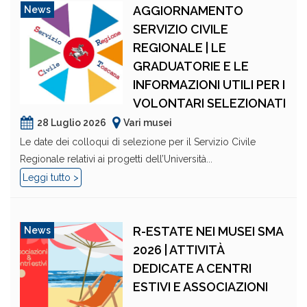
AGGIORNAMENTO
News
SERVIZIO CIVILE
REGIONALE | LE
GRADUATORIE E LE
INFORMAZIONI UTILI PER I
VOLONTARI SELEZIONATI
28 Luglio 2026
Vari musei
Le date dei colloqui di selezione per il Servizio Civile
Regionale relativi ai progetti dell’Università...
Leggi tutto >
R-ESTATE NEI MUSEI SMA
News
2026 | ATTIVITÀ
DEDICATE A CENTRI
ESTIVI E ASSOCIAZIONI