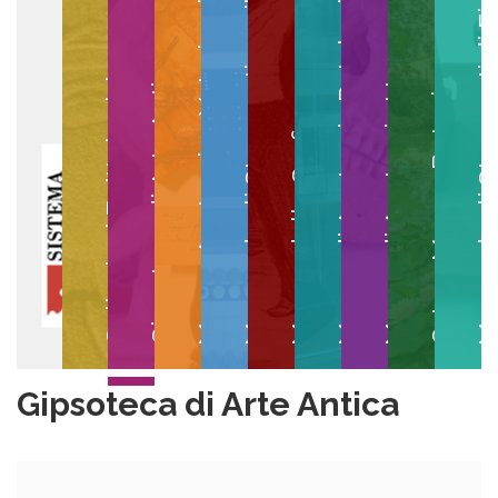
Museo degli Strumenti per il Calcolo
Museo degli Strumenti di
Museo di Anatomia Patologica
Museo Anatomico Veterinario
Museo di Anatomia Umana
Collezioni Egittologiche
Gipsoteca di Arte Antica
Orto e Museo Botanico
Museo della Grafica
Gipsoteca di Arte Antica