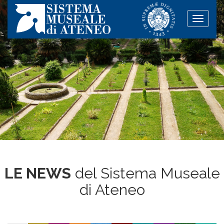
Toggle
naviga
LE NEWS
del Sistema Museale
di Ateneo