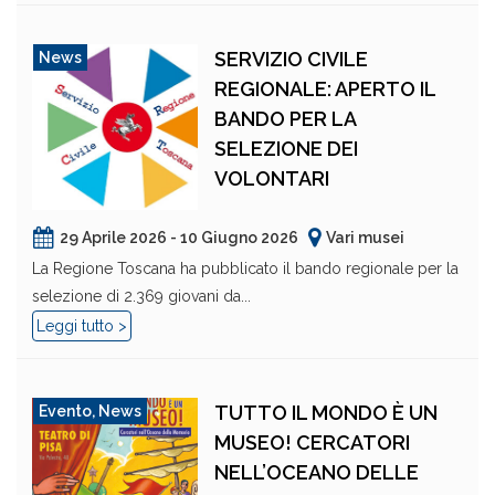
SERVIZIO CIVILE
News
REGIONALE: APERTO IL
BANDO PER LA
SELEZIONE DEI
VOLONTARI
29 Aprile 2026 - 10 Giugno 2026
Vari musei
La Regione Toscana ha pubblicato il bando regionale per la
selezione di 2.369 giovani da...
Leggi tutto >
TUTTO IL MONDO È UN
Evento
,
News
MUSEO! CERCATORI
NELL’OCEANO DELLE