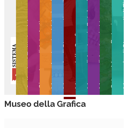
Museo degli Strumenti per il Calcolo
Museo degli Strumenti di
Museo di Anatomia Patologica
Museo Anatomico Veterinario
Museo di Anatomia Umana
Collezioni Egittologiche
Gipsoteca di Arte Antica
Orto e Museo Botanico
Museo della Grafica
Museo della Grafica