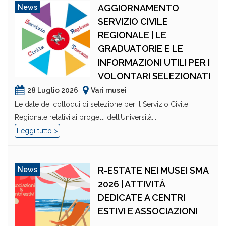
AGGIORNAMENTO
News
SERVIZIO CIVILE
REGIONALE | LE
GRADUATORIE E LE
INFORMAZIONI UTILI PER I
VOLONTARI SELEZIONATI
28 Luglio 2026
Vari musei
Le date dei colloqui di selezione per il Servizio Civile
Regionale relativi ai progetti dell’Università...
Leggi tutto >
R-ESTATE NEI MUSEI SMA
News
2026 | ATTIVITÀ
DEDICATE A CENTRI
ESTIVI E ASSOCIAZIONI