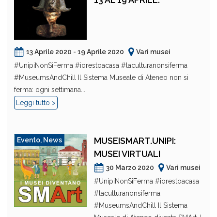
13 Aprile 2020 - 19 Aprile 2020
Vari musei
#UnipiNonSiFerma #iorestoacasa #laculturanonsiferma
#MuseumsAndChill Il Sistema Museale di Ateneo non si
ferma: ogni settimana...
Leggi tutto >
MUSEISMART.UNIPI:
Evento
,
News
MUSEI VIRTUALI
30 Marzo 2020
Vari musei
#UnipiNonSiFerma #iorestoacasa
#laculturanonsiferma
#MuseumsAndChill Il Sistema