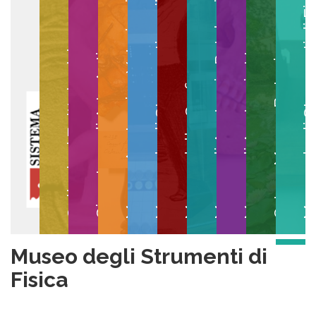
Museo degli Strumenti per il Calcolo
Museo degli Strumenti di
Museo di Anatomia Patologica
Museo Anatomico Veterinario
Museo di Anatomia Umana
Collezioni Egittologiche
Gipsoteca di Arte Antica
Orto e Museo Botanico
Museo della Grafica
Museo degli Strumenti di
Fisica