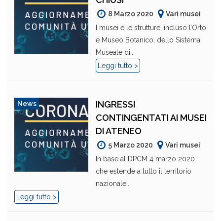
8 Marzo 2020
Vari musei
I musei e le strutture, incluso l’Orto
e Museo Botanico, dello Sistema
Museale di...
Leggi tutto >
INGRESSI
News
CONTINGENTATI AI MUSEI
DI ATENEO
5 Marzo 2020
Vari musei
In base al DPCM 4 marzo 2020
che estende a tutto il territorio
nazionale...
Leggi tutto >