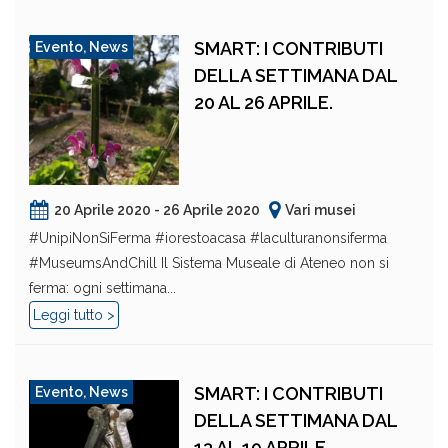
SMART: I CONTRIBUTI
Evento
,
News
DELLA SETTIMANA DAL
20 AL 26 APRILE.
20 Aprile 2020 - 26 Aprile 2020
Vari musei
#UnipiNonSiFerma #iorestoacasa #laculturanonsiferma
#MuseumsAndChill Il Sistema Museale di Ateneo non si
ferma: ogni settimana...
Leggi tutto >
SMART: I CONTRIBUTI
Evento
,
News
DELLA SETTIMANA DAL
13 AL 19 APRILE.