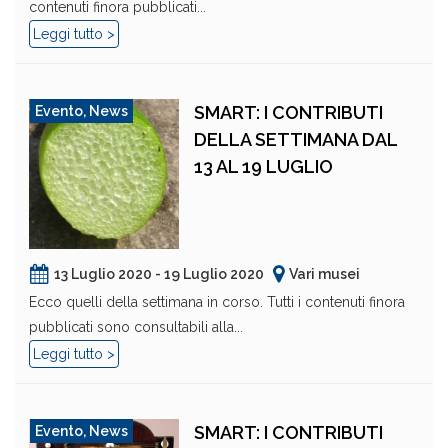
contenuti finora pubblicati...
Leggi tutto >
SMART: I CONTRIBUTI
Evento
,
News
DELLA SETTIMANA DAL
13 AL 19 LUGLIO
13 Luglio 2020 - 19 Luglio 2020
Vari musei
Ecco quelli della settimana in corso. Tutti i contenuti finora
pubblicati sono consultabili alla...
Leggi tutto >
SMART: I CONTRIBUTI
Evento
,
News