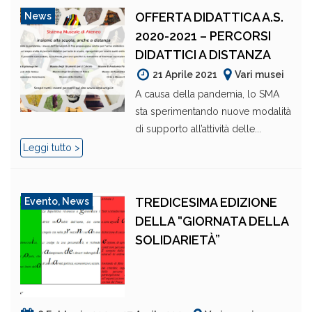
OFFERTA DIDATTICA A.S.
News
2020-2021 – PERCORSI
DIDATTICI A DISTANZA
21 Aprile 2021
Vari musei
A causa della pandemia, lo SMA
sta sperimentando nuove modalità
di supporto all’attività delle...
Leggi tutto >
TREDICESIMA EDIZIONE
Evento
,
News
DELLA “GIORNATA DELLA
SOLIDARIETÀ”