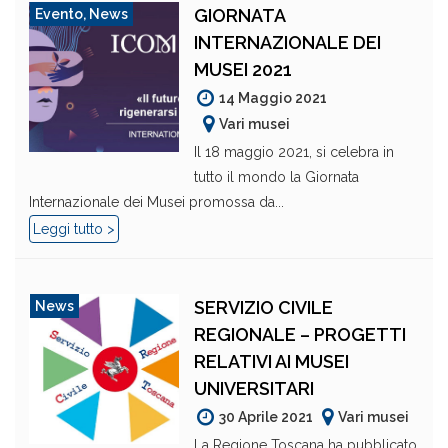
GIORNATA
Evento
,
News
INTERNAZIONALE DEI
MUSEI 2021
14 Maggio 2021
Vari musei
Il 18 maggio 2021, si celebra in
tutto il mondo la Giornata
Internazionale dei Musei promossa da...
Leggi tutto >
SERVIZIO CIVILE
News
REGIONALE – PROGETTI
RELATIVI AI MUSEI
UNIVERSITARI
30 Aprile 2021
Vari musei
La Regione Toscana ha pubblicato