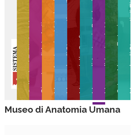
Museo degli Strumenti per il Calcolo
Museo degli Strumenti di
Museo di Anatomia Patologica
Museo Anatomico Veterinario
Museo di Anatomia Umana
Collezioni Egittologiche
Gipsoteca di Arte Antica
Orto e Museo Botanico
Museo della Grafica
Museo di Anatomia Umana