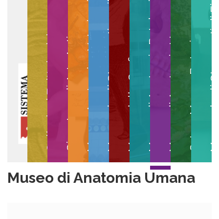
Museo degli Strumenti per il Calcolo
Museo degli Strumenti di
Museo di Anatomia Patologica
Museo Anatomico Veterinario
Museo di Anatomia Umana
Collezioni Egittologiche
Gipsoteca di Arte Antica
Orto e Museo Botanico
Museo della Grafica
Museo di Anatomia Umana