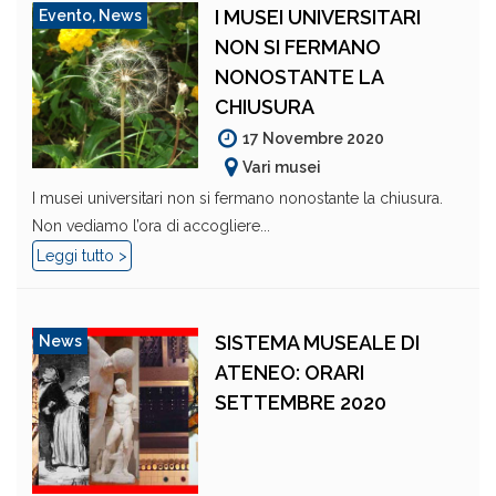
I MUSEI UNIVERSITARI
Evento
,
News
NON SI FERMANO
NONOSTANTE LA
CHIUSURA
17 Novembre 2020
Vari musei
I musei universitari non si fermano nonostante la chiusura.
Non vediamo l’ora di accogliere...
Leggi tutto >
SISTEMA MUSEALE DI
News
ATENEO: ORARI
SETTEMBRE 2020