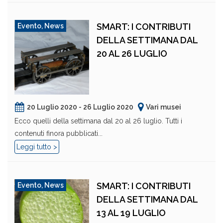
SMART: I CONTRIBUTI
Evento
,
News
DELLA SETTIMANA DAL
20 AL 26 LUGLIO
20 Luglio 2020 - 26 Luglio 2020
Vari musei
Ecco quelli della settimana dal 20 al 26 luglio. Tutti i
contenuti finora pubblicati...
Leggi tutto >
SMART: I CONTRIBUTI
Evento
,
News
DELLA SETTIMANA DAL
13 AL 19 LUGLIO