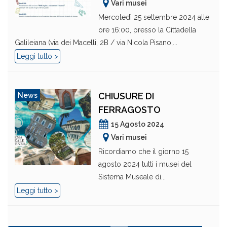
Vari musei
Mercoledì 25 settembre 2024 alle
ore 16:00, presso la Cittadella
Galileiana (via dei Macelli, 2B / via Nicola Pisano,...
Leggi tutto >
CHIUSURE DI
News
FERRAGOSTO
15 Agosto 2024
Vari musei
Ricordiamo che il giorno 15
agosto 2024 tutti i musei del
Sistema Museale di...
Leggi tutto >