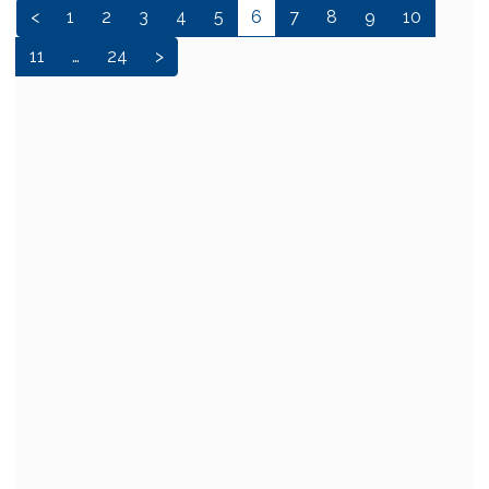
<
1
2
3
4
5
6
7
8
9
10
11
…
24
>