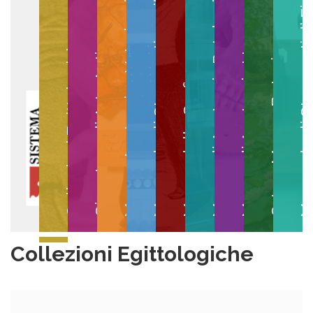
Museo degli Strumenti per il Calcolo
Museo degli Strumenti di
Museo di Anatomia Patologica
Museo Anatomico Veterinario
Museo di Anatomia Umana
Collezioni Egittologiche
Gipsoteca di Arte Antica
Orto e Museo Botanico
Museo della Grafica
Collezioni Egittologiche