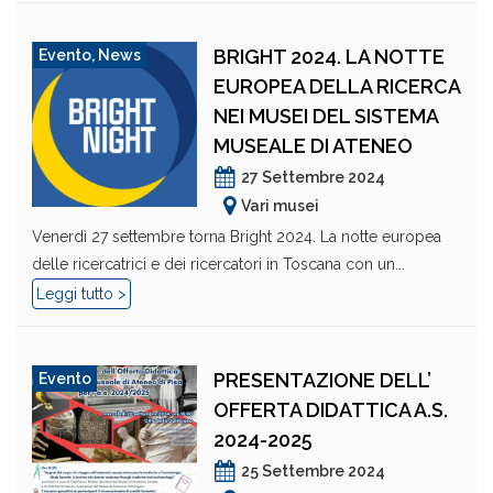
BRIGHT 2024. LA NOTTE
Evento
,
News
EUROPEA DELLA RICERCA
NEI MUSEI DEL SISTEMA
MUSEALE DI ATENEO
27 Settembre 2024
Vari musei
Venerdì 27 settembre torna Bright 2024. La notte europea
delle ricercatrici e dei ricercatori in Toscana con un...
Leggi tutto >
PRESENTAZIONE DELL’
Evento
OFFERTA DIDATTICA A.S.
2024-2025
25 Settembre 2024