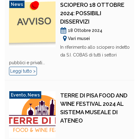
SCIOPERO 18 OTTOBRE
News
2024: POSSIBILI
DISSERVIZI
18 Ottobre 2024
Vari musei
In riferimento allo sciopero indetto
da S.I. COBAS di tutti i settori
pubblici e privati...
Leggi tutto >
TERRE DI PISA FOOD AND
Evento
,
News
WINE FESTIVAL 2024 AL
SISTEMA MUSEALE DI
ATENEO