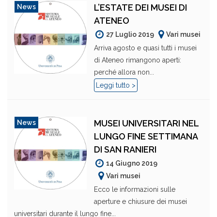
L’ESTATE DEI MUSEI DI
News
ATENEO
27 Luglio 2019
Vari musei
Arriva agosto e quasi tutti i musei
di Ateneo rimangono aperti:
perché allora non...
Leggi tutto >
MUSEI UNIVERSITARI NEL
News
LUNGO FINE SETTIMANA
DI SAN RANIERI
14 Giugno 2019
Vari musei
Ecco le informazioni sulle
aperture e chiusure dei musei
universitari durante il lungo fine...