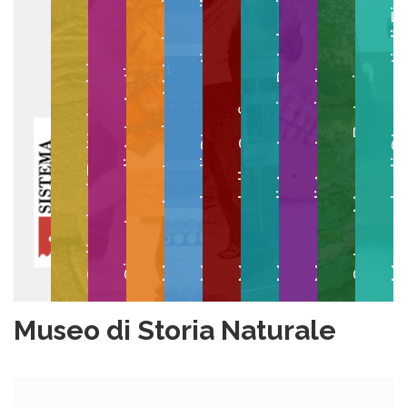
Museo degli Strumenti per il Calcolo
Museo degli Strumenti di
Museo di Anatomia Patologica
Museo Anatomico Veterinario
Museo di Anatomia Umana
Collezioni Egittologiche
Gipsoteca di Arte Antica
Orto e Museo Botanico
Museo della Grafica
Museo di Storia Naturale