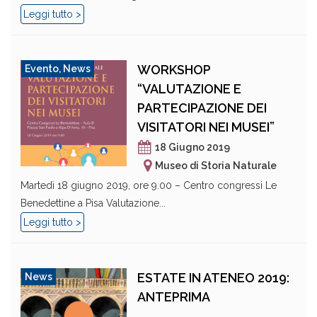
Leggi tutto >
WORKSHOP
Evento
,
News
“VALUTAZIONE E
PARTECIPAZIONE DEI
VISITATORI NEI MUSEI”
18 Giugno 2019
Museo di Storia Naturale
Martedì 18 giugno 2019, ore 9.00 – Centro congressi Le
Benedettine a Pisa Valutazione...
Leggi tutto >
ESTATE IN ATENEO 2019:
News
ANTEPRIMA