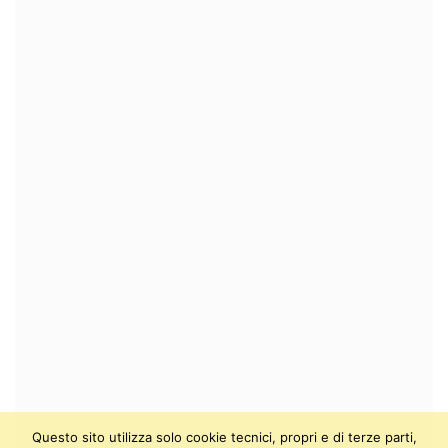
Questo sito utilizza solo cookie tecnici, propri e di terze parti,