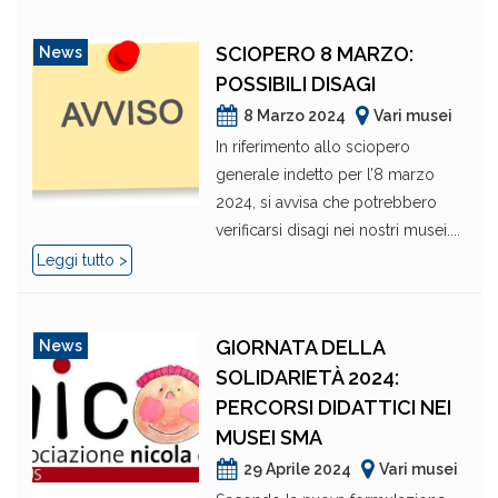
SCIOPERO 8 MARZO:
News
POSSIBILI DISAGI
8 Marzo 2024
Vari musei
In riferimento allo sciopero
generale indetto per l’8 marzo
2024, si avvisa che potrebbero
verificarsi disagi nei nostri musei....
Leggi tutto >
GIORNATA DELLA
News
SOLIDARIETÀ 2024:
PERCORSI DIDATTICI NEI
MUSEI SMA
29 Aprile 2024
Vari musei