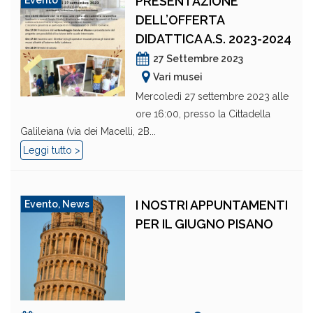
PRESENTAZIONE
Evento
DELL’OFFERTA
DIDATTICA A.S. 2023-2024
27 Settembre 2023
Vari musei
Mercoledì 27 settembre 2023 alle
ore 16:00, presso la Cittadella
Galileiana (via dei Macelli, 2B...
Leggi tutto >
I NOSTRI APPUNTAMENTI
Evento
,
News
PER IL GIUGNO PISANO