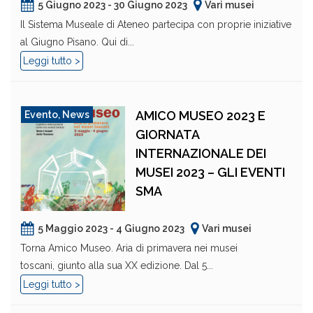
5 Giugno 2023 - 30 Giugno 2023
Vari musei
Il Sistema Museale di Ateneo partecipa con proprie iniziative
al Giugno Pisano. Qui di...
Leggi tutto >
AMICO MUSEO 2023 E
Evento
,
News
GIORNATA
INTERNAZIONALE DEI
MUSEI 2023 – GLI EVENTI
SMA
5 Maggio 2023 - 4 Giugno 2023
Vari musei
Torna Amico Museo. Aria di primavera nei musei
toscani, giunto alla sua XX edizione. Dal 5...
Leggi tutto >