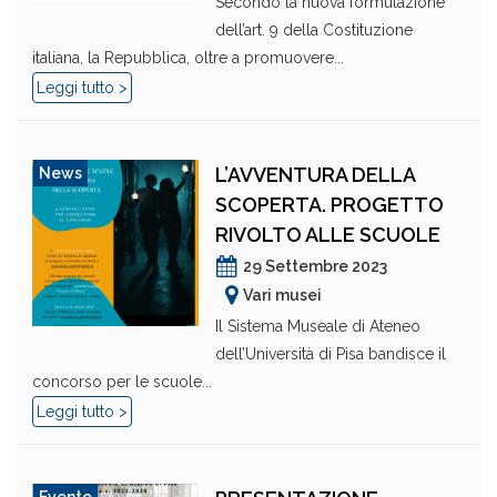
Secondo la nuova formulazione
dell’art. 9 della Costituzione
italiana, la Repubblica, oltre a promuovere...
Leggi tutto >
L’AVVENTURA DELLA
News
SCOPERTA. PROGETTO
RIVOLTO ALLE SCUOLE
29 Settembre 2023
Vari musei
Il Sistema Museale di Ateneo
dell’Università di Pisa bandisce il
concorso per le scuole...
Leggi tutto >