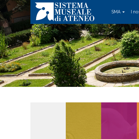
SMA
I no