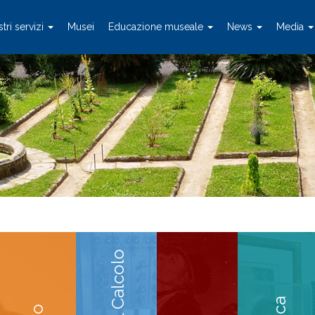
stri servizi
Musei
Educazione museale
News
Media