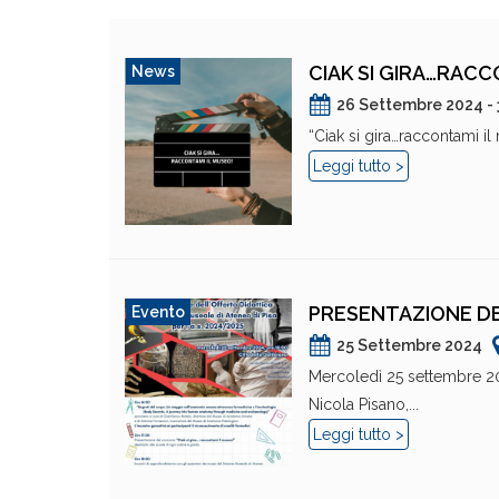
CIAK SI GIRA…RACC
News
26 Settembre 2024 - 
“Ciak si gira…raccontami il
Leggi tutto >
PRESENTAZIONE DEL
Evento
25 Settembre 2024
Mercoledì 25 settembre 2024
Nicola Pisano,...
Leggi tutto >