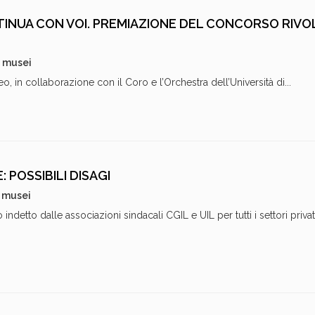
INUA CON VOI. PREMIAZIONE DEL CONCORSO RIVO
i musei
o, in collaborazione con il Coro e l’Orchestra dell’Università di...
: POSSIBILI DISAGI
i musei
 indetto dalle associazioni sindacali CGIL e UIL per tutti i settori privati