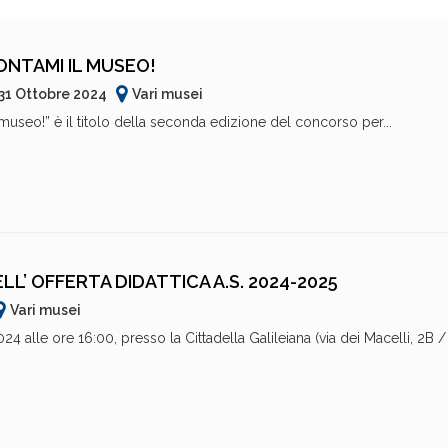
ONTAMI IL MUSEO!
31 Ottobre 2024
Vari musei
 museo!” è il titolo della seconda edizione del concorso per...
L’ OFFERTA DIDATTICA A.S. 2024-2025
Vari musei
 alle ore 16:00, presso la Cittadella Galileiana (via dei Macelli, 2B /