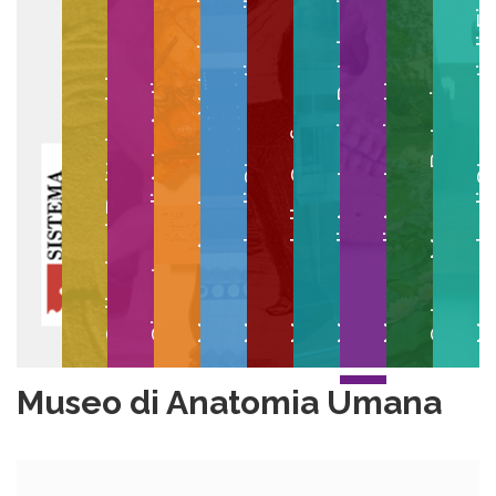
Museo degli Strumenti per il Calcolo
Museo degli Strumenti di
Museo di Anatomia Patologica
Museo Anatomico Veterinario
Museo di Anatomia Umana
Collezioni Egittologiche
Gipsoteca di Arte Antica
Orto e Museo Botanico
Museo della Grafica
Museo di Anatomia Umana