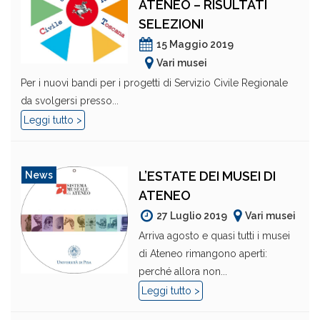
ATENEO – RISULTATI
SELEZIONI
15 Maggio 2019
Vari musei
Per i nuovi bandi per i progetti di Servizio Civile Regionale
da svolgersi presso...
Leggi tutto >
L’ESTATE DEI MUSEI DI
News
ATENEO
27 Luglio 2019
Vari musei
Arriva agosto e quasi tutti i musei
di Ateneo rimangono aperti:
perché allora non...
Leggi tutto >