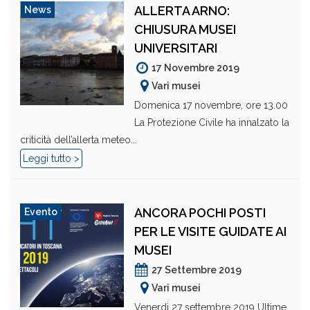
ALLERTA ARNO:
News
CHIUSURA MUSEI
UNIVERSITARI
17 Novembre 2019
Vari musei
Domenica 17 novembre, ore 13.00
La Protezione Civile ha innalzato la
criticità dell’allerta meteo...
Leggi tutto >
ANCORA POCHI POSTI
Evento
PER LE VISITE GUIDATE AI
MUSEI
27 Settembre 2019
Vari musei
Venerdi 27 settembre 2019 Ultime