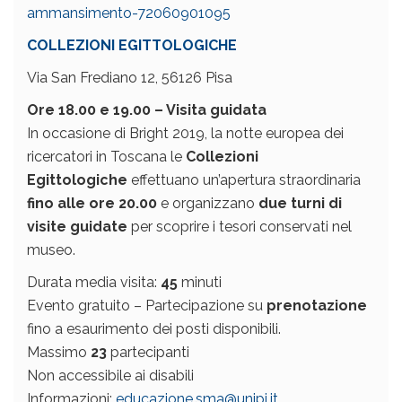
ammansimento-72060901095
COLLEZIONI EGITTOLOGICHE
Via San Frediano 12, 56126 Pisa
Ore 18.00 e 19.00 – Visita guidata
In occasione di Bright 2019, la notte europea dei
ricercatori in Toscana le
Collezioni
Egittologiche
effettuano un’apertura straordinaria
fino alle ore 20.00
e organizzano
due turni di
visite guidate
per scoprire i tesori conservati nel
museo.
Durata media visita:
45
minuti
Evento gratuito – Partecipazione su
prenotazione
fino a esaurimento dei posti disponibili.
Massimo
23
partecipanti
Non accessibile ai disabili
Informazioni:
educazione.sma@unipi.it