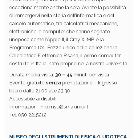
eccezionalmente anche la sera. Avrete la possibilità
di immergervi nella storia dell’informatica e del
calcolo automatico, tra calcolatrici meccaniche,
elettroniche, e computer che hanno segnato
un’epoca come l’Apple II, il Cray X-MP, e la
Programma 101. Pezzo unico della collezione la
Calcolatrice Elettronica Pisana, il primo computer
costruito in Italia, nato proprio nella nostra università.
Durata media visita:
30 – 45
minuti per visita
Evento gratuito
senza
prenotazione – Ingresso
libero dalle 21.00 alle 23.30
Accessibile ai disabili
Informazioni: info.msc@sma.unipi.it
Tel. 050 2215212
MUSEO DEGLI STRUMENTI DI FISICA/LUDOTECA