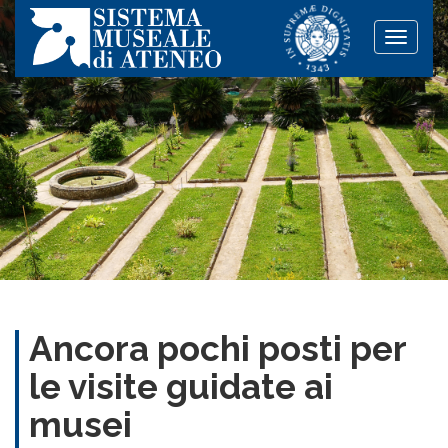
Toggle
naviga
Ancora pochi posti per
le visite guidate ai
musei