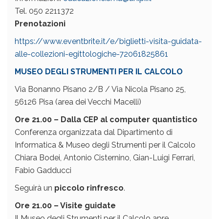
Tel. 050 2211372
Prenotazioni
https://www.eventbrite.it/e/biglietti-visita-guidata-
alle-collezioni-egittologiche-72061825861
MUSEO DEGLI STRUMENTI PER IL CALCOLO
Via Bonanno Pisano 2/B / Via Nicola Pisano 25,
56126 Pisa (area dei Vecchi Macelli)
Ore 21.00 – Dalla CEP al computer quantistico
Conferenza organizzata dal Dipartimento di
Informatica & Museo degli Strumenti per il Calcolo
Chiara Bodei, Antonio Cisternino, Gian-Luigi Ferrari,
Fabio Gadducci
Seguirà un
piccolo rinfresco
.
Ore 21.00 – Visite guidate
Il Museo degli Strumenti per il Calcolo apre