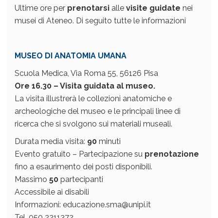
Ultime ore per
prenotarsi
alle
visite guidate
nei
musei di Ateneo. Di seguito tutte le informazioni
MUSEO DI ANATOMIA UMANA
Scuola Medica, Via Roma 55, 56126 Pisa
Ore 16.30 – Visita guidata al museo.
La visita illustrerà le collezioni anatomiche e
archeologiche del museo e le principali linee di
ricerca che si svolgono sui materiali museali.
Durata media visita:
90
minuti
Evento gratuito – Partecipazione su
prenotazione
fino a esaurimento dei posti disponibili.
Massimo
50
partecipanti
Accessibile ai disabili
Informazioni: educazione.sma@unipi.it
Tel. 050 2211372