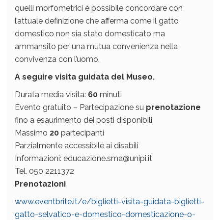
quelli morfometrici è possibile concordare con
l’attuale definizione che afferma come il gatto
domestico non sia stato domesticato ma
ammansito per una mutua convenienza nella
convivenza con l’uomo.
A seguire visita guidata del Museo.
Durata media visita:
60
minuti
Evento gratuito – Partecipazione su
prenotazione
fino a esaurimento dei posti disponibili.
Massimo
20
partecipanti
Parzialmente accessibile ai disabili
Informazioni: educazione.sma@unipi.it
Tel. 050 2211372
Prenotazioni
www.eventbrite.it/
e/biglietti-visita-guidata-
biglietti-
gatto-selvatico-e-domestico-domesticazione-o-