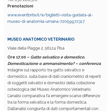
Prenotazioni
www.eventbrite.it/e/biglietti-visita
-guidata-al-
museo-di-anatomia-umana-72059972317
MUSEO ANATOMICO VETERINARIO
Viale della Piagge 2, 56124 Pisa
Ore 17.00 –
Gatto selvatico e domestico.
Domesticazione o ammansimento? – conferenza
Indagine sul rapporto tra gatto selvatico e
domestico, sulla base di dati craniometrici di reperti
di soggetti selvatici e domestici della collezione
osteologica del Museo Anatomico Veterinario.
L’analisi comparativa fa emergere scarse differenze
tra la forma selvatica e la forma domestica.
Dall’analisi congiunta di dati comportamentali con