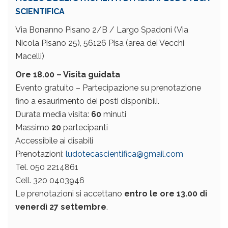
SCIENTIFICA
Via Bonanno Pisano 2/B / Largo Spadoni (Via
Nicola Pisano 25), 56126 Pisa (area dei Vecchi
Macelli)
Ore 18.00 – Visita guidata
Evento gratuito – Partecipazione su prenotazione
fino a esaurimento dei posti disponibili.
Durata media visita:
60
minuti
Massimo
20
partecipanti
Accessibile ai disabili
Prenotazioni:
ludotecascientifica@gmail.com
Tel. 050 2214861
Cell. 320 0403946
Le prenotazioni si accettano
entro le ore 13.00 di
venerdì 27 settembre
.