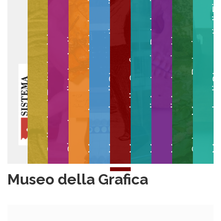
Museo degli Strumenti per il Calcolo
Museo degli Strumenti di
Museo di Anatomia Patologica
Museo Anatomico Veterinario
Museo di Anatomia Umana
Collezioni Egittologiche
Gipsoteca di Arte Antica
Orto e Museo Botanico
Museo della Grafica
Museo della Grafica