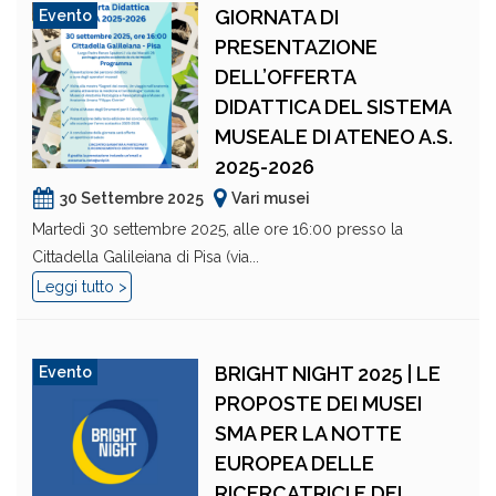
GIORNATA DI
Evento
PRESENTAZIONE
DELL’OFFERTA
DIDATTICA DEL SISTEMA
MUSEALE DI ATENEO A.S.
2025-2026
30 Settembre 2025
Vari musei
Martedì 30 settembre 2025, alle ore 16:00 presso la
Cittadella Galileiana di Pisa (via...
Leggi tutto >
BRIGHT NIGHT 2025 | LE
Evento
PROPOSTE DEI MUSEI
SMA PER LA NOTTE
EUROPEA DELLE
RICERCATRICI E DEI