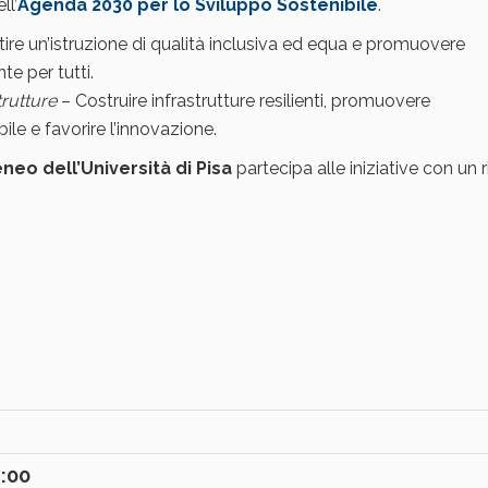
ll’
Agenda 2030 per lo Sviluppo Sostenibile
.
ire un’istruzione di qualità inclusiva ed equa e promuovere
e per tutti.
trutture
– Costruire infrastrutture resilienti, promuovere
bile e favorire l’innovazione.
eo dell’Università di Pisa
partecipa alle iniziative con un 
1:00