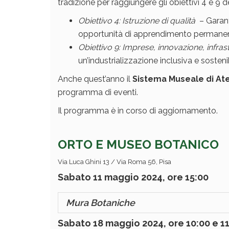
tradizione per raggiungere gli obiettivi 4 e 9 de
Obiettivo 4: Istruzione di qualità
– Garant
opportunità di apprendimento permanent
Obiettivo 9: Imprese, innovazione, infras
un’industrializzazione inclusiva e sosteni
Anche quest’anno il
Sistema Museale di Aten
programma di eventi.
Il programma è in corso di aggiornamento.
ORTO E MUSEO BOTANICO
Via Luca Ghini 13 / Via Roma 56, Pisa
Sabato 11 maggio 2024, ore 15:00
Mura Botaniche
Sabato 18 maggio 2024, ore 10:00 e 1