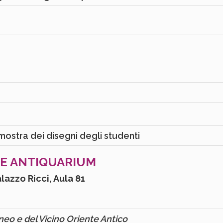
00
ostra dei disegni degli studenti
 E ANTIQUARIUM
lazzo Ricci, Aula 81
neo e del Vicino Oriente Antico