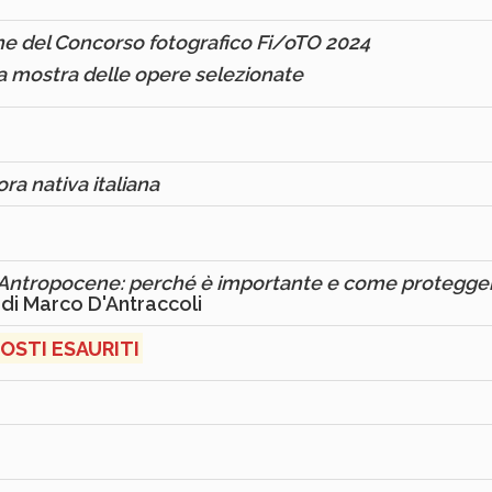
e del Concorso fotografico Fi/oTO 20
24
lla mostra delle opere selezionate
ra nativa italiana
ll'Antropocene: perché è importante e come protegger
a di Marco D'Antraccoli
OSTI ESAURITI