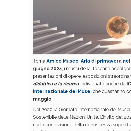
Torna
Amico Museo
.
Aria di primavera ne
giugno 2024
, i musei della Toscana accolgon
presentazioni di opere, esposizioni straordinar
didattica e la ricerca
, individuato anche da
I
Internazionale dei Musei
che quest’anno co
maggio
.
Dal 2020 la Giornata Internazionale dei Musei 
Sostenibile delle Nazioni Unite. L’invito del 2
cui la condivisione della conoscenza superi tutt