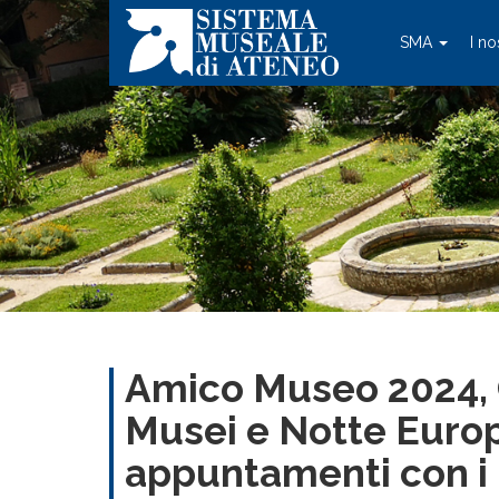
SMA
I no
Amico Museo 2024, G
Musei e Notte Europ
appuntamenti con i