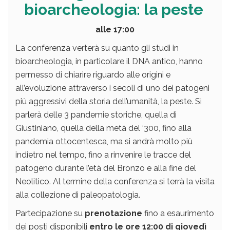
bioarcheologia
: la peste
alle 17:00
La conferenza verterà su quanto gli studi in
bioarcheologia
, in particolare il DNA antico, hanno
permesso di chiarire riguardo alle origini e
all’evoluzione attraverso i secoli di uno dei patogeni
più aggressivi della storia dell’umanità, la peste.
Si
parlerà delle 3 pandemie storiche, quella di
Giustiniano, quella della metà del ‘300, fino alla
pandemia ottocentesca, ma si andrà molto più
indietro nel tempo, fino a rinvenire le tracce del
patogeno durante l’età del Bronzo e alla fine del
Neolitico.
Al termine della conferenza si terrà la visita
alla collezione di paleopatologia.
Partecipazione su
prenotazione
fino a esaurimento
dei posti disponibili
entro le ore 12:00 di giovedì