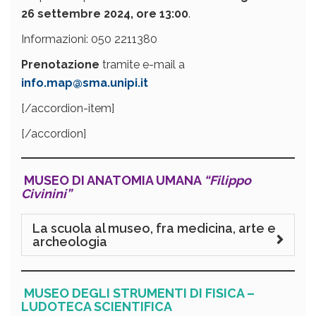
26 settembre 2024,
ore 13:00
.
Informazioni:
050 2211380
Prenotazione
tramite e-mail a
info.map@sma.unipi.it
[/accordion-item]
[/accordion]
MUSEO DI ANATOMIA UMANA
“Filippo
Civinini”
La scuola al museo, fra medicina, arte e
archeologia
MUSEO DEGLI STRUMENTI DI FISICA –
LUDOTECA SCIENTIFICA