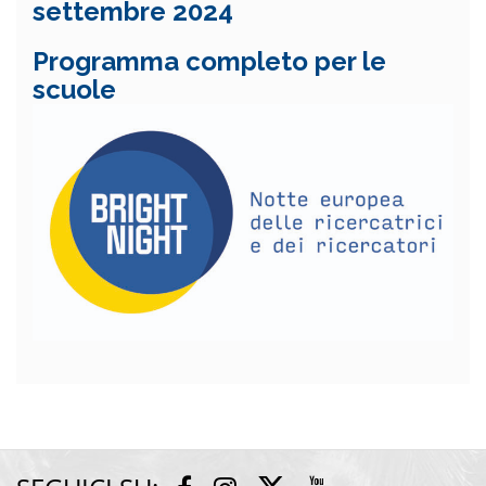
settembre 2024
Programma completo per le
scuole
T