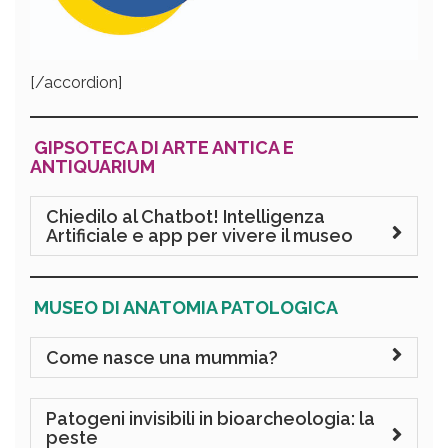
[/accordion]
GIPSOTECA DI ARTE ANTICA E
ANTIQUARIUM
Chiedilo al Chatbot! Intelligenza
Artificiale e app per vivere il museo
MUSEO DI ANATOMIA PATOLOGICA
Come nasce una mummia?
Patogeni invisibili in bioarcheologia: la
peste