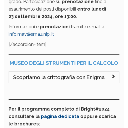
grado. Partecipazione su
prenotazione
fino a
esaurimento dei posti disponibili
entro lunedì
23 settembre 2024,
ore 13:00
.
Informazioni e
prenotazioni
tramite e-mail a:
info.mav@sma.unipi.it
[/accordion-item]
MUSEO DEGLI STRUMENTI PER IL CALCOLO
Scopriamo la crittografia con Enigma
Per il programma completo di Bright#2024
consultare la
pagina dedicata
oppure scarica
le brochures: