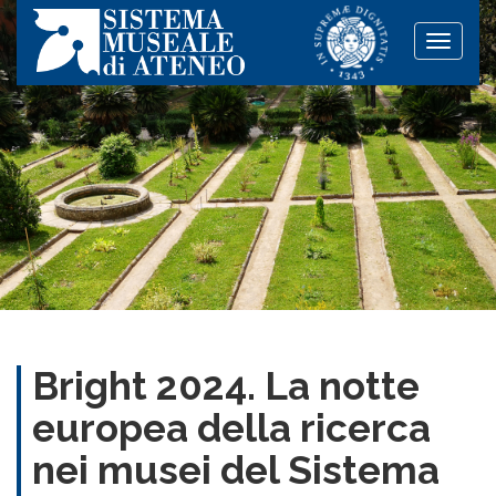
Toggle
naviga
Bright 2024. La notte
europea della ricerca
nei musei del Sistema