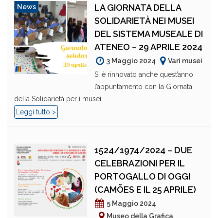
LA GIORNATA DELLA
News
SOLIDARIETÀ NEI MUSEI
DEL SISTEMA MUSEALE DI
ATENEO – 29 APRILE 2024
3 Maggio 2024
Vari musei
Si è rinnovato anche quest’anno
l’appuntamento con la Giornata
della Solidarietà per i musei...
Leggi tutto >
1524/1974/2024 – DUE
CELEBRAZIONI PER IL
PORTOGALLO DI OGGI
(CAMÕES E IL 25 APRILE)
5 Maggio 2024
Museo della Grafica