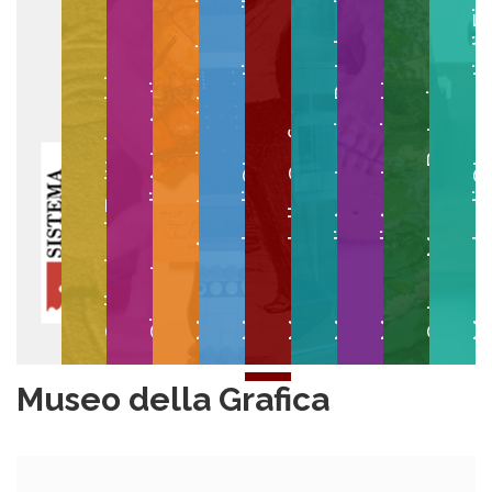
Museo degli Strumenti per il Calcolo
Museo degli Strumenti di
Museo di Anatomia Patologica
Museo Anatomico Veterinario
Museo di Anatomia Umana
Collezioni Egittologiche
Gipsoteca di Arte Antica
Orto e Museo Botanico
Museo della Grafica
Museo della Grafica