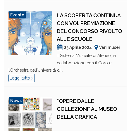
LA SCOPERTA CONTINUA
Evento
CON VOI. PREMIAZIONE
DEL CONCORSO RIVOLTO
ALLE SCUOLE
23 Aprile 2024
Vari musei
Il Sistema Museale di Ateneo, in
collaborazione con il Coro e
l’Orchestra dell’Università di...
Leggi tutto >
“OPERE DALLE
News
COLLEZIONI” AL MUSEO
DELLA GRAFICA