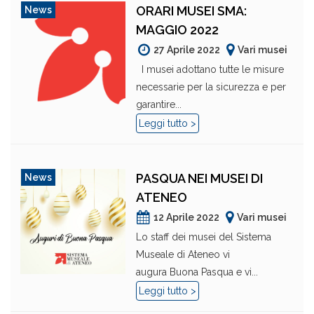
ORARI MUSEI SMA:
News
MAGGIO 2022
27 Aprile 2022
Vari musei
I musei adottano tutte le misure
necessarie per la sicurezza e per
garantire...
Leggi tutto >
PASQUA NEI MUSEI DI
News
ATENEO
12 Aprile 2022
Vari musei
Lo staff dei musei del Sistema
Museale di Ateneo vi
augura Buona Pasqua e vi...
Leggi tutto >