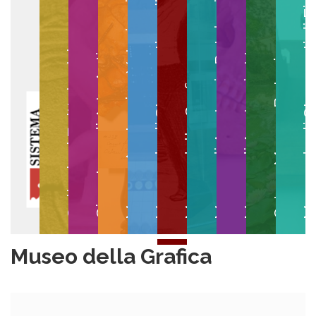
Museo degli Strumenti per il Calcolo
Museo degli Strumenti di
Museo di Anatomia Patologica
Museo Anatomico Veterinario
Museo di Anatomia Umana
Collezioni Egittologiche
Gipsoteca di Arte Antica
Orto e Museo Botanico
Museo della Grafica
Museo della Grafica