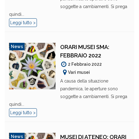
soggette a cambiamenti. Si prega
quindi...
Leggi tutto >
ORARI MUSEI SMA:
News
FEBBRAIO 2022
2 Febbraio 2022
Vari musei
A causa della situazione
pandemica, le aperture sono
soggette a cambiamenti. Si prega
quindi...
Leggi tutto >
MUSEI DI ATENEO: ORARI
News