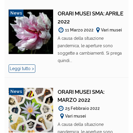
ORARI MUSEI SMA: APRILE
News
2022
11 Marzo 2022
Vari musei
A causa della situazione
pandemica, le aperture sono
soggette a cambiamenti. Si prega
quindi...
Leggi tutto >
ORARI MUSEI SMA:
News
MARZO 2022
25 Febbraio 2022
Vari musei
A causa della situazione
pandemica, le aperture sono