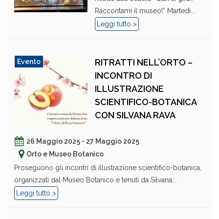
Raccontami il museo!” Martedì...
Leggi tutto >
RITRATTI NELL’ORTO –
Evento
INCONTRO DI
ILLUSTRAZIONE
SCIENTIFICO-BOTANICA
CON SILVANA RAVA
26 Maggio 2025 - 27 Maggio 2025
Orto e Museo Botanico
Proseguono gli incontri di illustrazione scientifico-botanica,
organizzati dal Museo Botanico e tenuti da Silvana...
Leggi tutto >