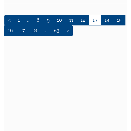
<
1
…
8
9
10
11
12
13
14
15
16
17
18
…
83
>