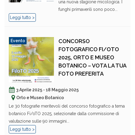
una nuova stagione micologica. I
funghi primaverili sono poco...
Leggi tutto >
CONCORSO
Evento
FOTOGRAFICO FI/OTO
2025, ORTO E MUSEO
BOTANICO – VOTA LA TUA
FOTO PREFERITA
3 Aprile 2025 - 18 Maggio 2025
Orto e Museo Botanico
Le 30 fotografie meritevoli del concorso fotografico a tema
botanico Fi/oTO 2025, selezionate dalla commissione di
valutazione sulle 90 immagini...
Leggi tutto >