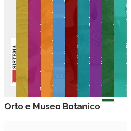
Museo degli Strumenti per il Calcolo
Museo degli Strumenti di
Museo di Anatomia Patologica
Museo Anatomico Veterinario
Museo di Anatomia Umana
Collezioni Egittologiche
Gipsoteca di Arte Antica
Orto e Museo Botanico
Museo della Grafica
Orto e Museo Botanico