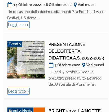
14 Ottobre 2022 - 16 Ottobre 2022
Vari musei
In occasione della decima edizione di Pisa Food and Wine
Festival, il Sistema...
Leggi tutto >
PRESENTAZIONE
Evento
DELL’OFFERTA
DIDATTICA A.S. 2022-2023
3 Ottobre 2022
Vari musei
Lunedì 3 ottobre 2022 alle
ore 15:30, presso l’Orto Botanico
dell’Università di Pisa si terrà...
Leggi tutto >
BRIGHT 2022. LA NOTTE
Evento
,
News