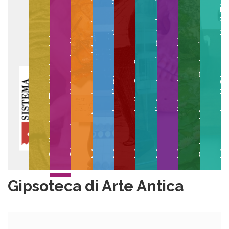
Museo degli Strumenti per il Calcolo
Museo degli Strumenti di
Museo di Anatomia Patologica
Museo Anatomico Veterinario
Museo di Anatomia Umana
Collezioni Egittologiche
Gipsoteca di Arte Antica
Orto e Museo Botanico
Museo della Grafica
Gipsoteca di Arte Antica