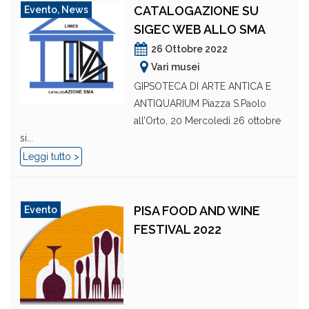
CATALOGAZIONE SU
Evento
,
News
SIGEC WEB ALLO SMA
26 Ottobre 2022
Vari musei
GIPSOTECA DI ARTE ANTICA E
ANTIQUARIUM Piazza S.Paolo
all’Orto, 20 Mercoledì 26 ottobre
si...
Leggi tutto >
PISA FOOD AND WINE
Evento
FESTIVAL 2022