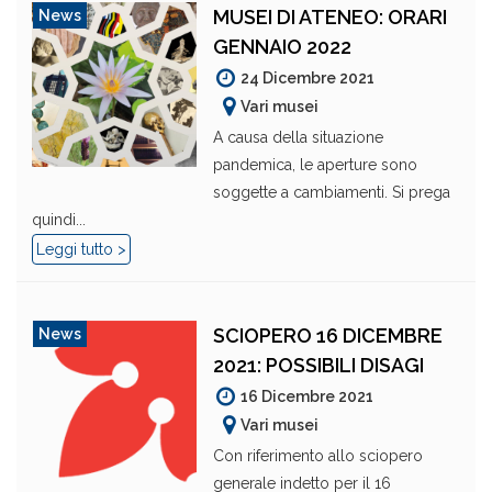
MUSEI DI ATENEO: ORARI
News
GENNAIO 2022
24 Dicembre 2021
Vari musei
A causa della situazione
pandemica, le aperture sono
soggette a cambiamenti. Si prega
quindi...
Leggi tutto >
SCIOPERO 16 DICEMBRE
News
2021: POSSIBILI DISAGI
16 Dicembre 2021
Vari musei
Con riferimento allo sciopero
generale indetto per il 16