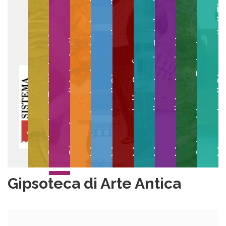
Museo degli Strumenti per il Calcolo
Museo degli Strumenti di
Museo di Anatomia Patologica
Museo Anatomico Veterinario
Museo di Anatomia Umana
Collezioni Egittologiche
Gipsoteca di Arte Antica
Orto e Museo Botanico
Museo della Grafica
Gipsoteca di Arte Antica