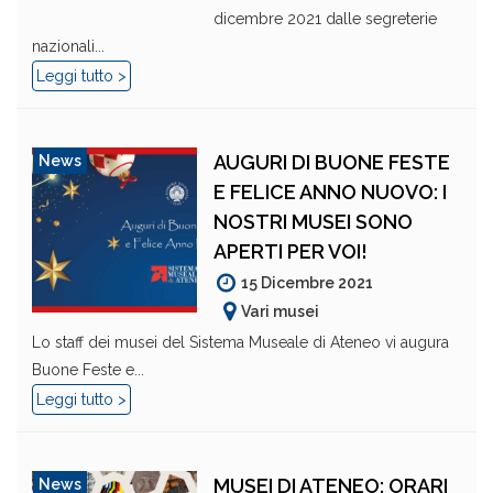
dicembre 2021 dalle segreterie
nazionali...
Leggi tutto >
AUGURI DI BUONE FESTE
News
E FELICE ANNO NUOVO: I
NOSTRI MUSEI SONO
APERTI PER VOI!
15 Dicembre 2021
Vari musei
Lo staff dei musei del Sistema Museale di Ateneo vi augura
Buone Feste e...
Leggi tutto >
MUSEI DI ATENEO: ORARI
News