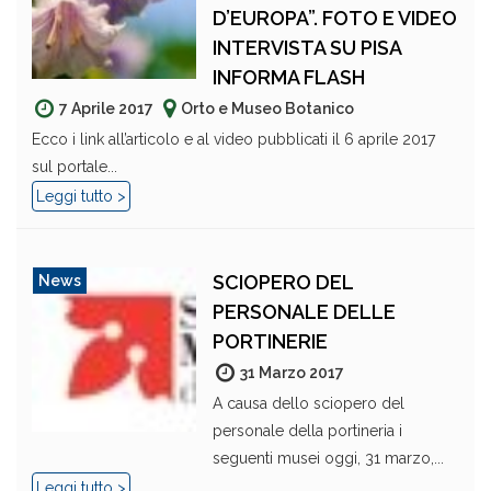
D’EUROPA”. FOTO E VIDEO
INTERVISTA SU PISA
INFORMA FLASH
7 Aprile 2017
Orto e Museo Botanico
Ecco i link all’articolo e al video pubblicati il 6 aprile 2017
sul portale...
Leggi tutto >
SCIOPERO DEL
News
PERSONALE DELLE
PORTINERIE
31 Marzo 2017
A causa dello sciopero del
personale della portineria i
seguenti musei oggi, 31 marzo,...
Leggi tutto >