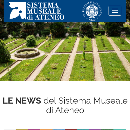
Toggle
naviga
LE NEWS
del Sistema Museale
di Ateneo