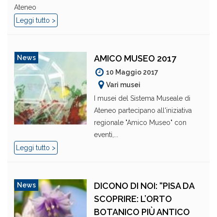
Ateneo
Leggi tutto >
AMICO MUSEO 2017
News
10 Maggio 2017
Vari musei
I musei del Sistema Museale di
Ateneo partecipano all'iniziativa
regionale "Amico Museo" con
eventi,...
Leggi tutto >
DICONO DI NOI: “PISA DA
News
SCOPRIRE: L’ORTO
BOTANICO PIÙ ANTICO