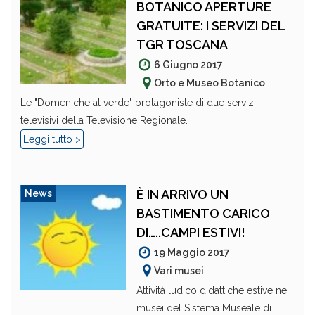
BOTANICO APERTURE
GRATUITE: I SERVIZI DEL
TGR TOSCANA
6 Giugno 2017
Orto e Museo Botanico
Le "Domeniche al verde" protagoniste di due servizi
televisivi della Televisione Regionale.
Leggi tutto >
È IN ARRIVO UN
News
BASTIMENTO CARICO
DI…..CAMPI ESTIVI!
19 Maggio 2017
Vari musei
Attività ludico didattiche estive nei
musei del Sistema Museale di