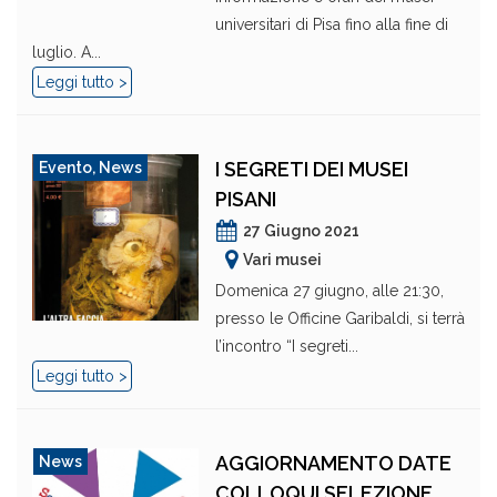
universitari di Pisa fino alla fine di
luglio. A...
Leggi tutto >
I SEGRETI DEI MUSEI
Evento
,
News
PISANI
27 Giugno 2021
Vari musei
Domenica 27 giugno, alle 21:30,
presso le Officine Garibaldi, si terrà
l’incontro “I segreti...
Leggi tutto >
AGGIORNAMENTO DATE
News
COLLOQUI SELEZIONE