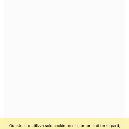
Questo sito utilizza solo cookie tecnici, propri e di terze parti,