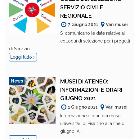
SERVIZIO CIVILE
REGIONALE
7 Giugno 2021
Vari musei
Si comunicano le date relative ai
colloqui di selezione per i progetti
di Servizio...
Leggi tutto >
MUSEI DI ATENEO:
News
INFORMAZIONI E ORARI
GIUGNO 2021
1 Giugno 2021
Vari musei
Informazione e orari dei musei
universitari di Pisa fino alla fine di
giugno. A...