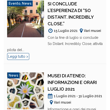
SI CONCLUDE
Evento
,
News
L’ESPERIENZA DI “SO
DISTANT. INCREDIBLY
CLOSE.”
15 Luglio 2021
Vari musei
Con la fine di luglio si conclude
So Distant. Incredibly Close, attività
pilota del...
Leggi tutto >
MUSEI DI ATENEO:
News
INFORMAZIONI E ORARI
LUGLIO 2021
1 Luglio 2021 - 31 Luglio 2021
Vari musei
Informazione e orari dei musei