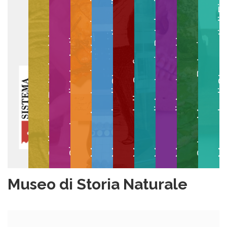
Museo degli Strumenti per il Calcolo
Museo degli Strumenti di
Museo di Anatomia Patologica
Museo Anatomico Veterinario
Museo di Anatomia Umana
Collezioni Egittologiche
Gipsoteca di Arte Antica
Orto e Museo Botanico
Museo della Grafica
Museo di Storia Naturale