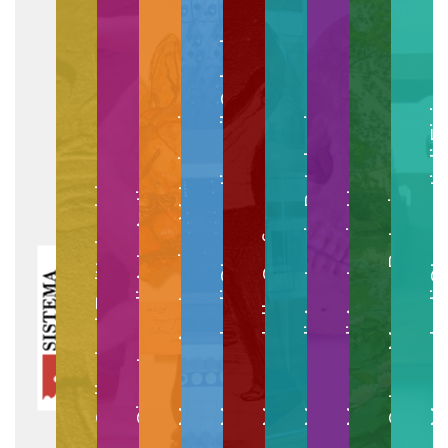
Museo degli Strumenti per il Calcolo
Museo degli Strumenti di
Museo di Anatomia Patologica
Museo Anatomico Veterinario
Museo di Anatomia Umana
Collezioni Egittologiche
Gipsoteca di Arte Antica
Orto e Museo Botanico
Museo della Grafica