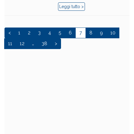
Leggi tutto >
<
1
2
3
4
5
6
7
8
9
10
11
12
…
38
>