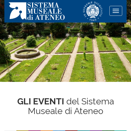
Toggle
naviga
GLI EVENTI
del Sistema
Museale di Ateneo