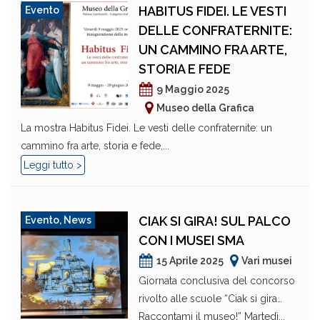
HABITUS FIDEI. LE VESTI
Evento
DELLE CONFRATERNITE:
UN CAMMINO FRA ARTE,
STORIA E FEDE
9 Maggio 2025
Museo della Grafica
La mostra Habitus Fidei. Le vesti delle confraternite: un
cammino fra arte, storia e fede,...
Leggi tutto >
CIAK SI GIRA! SUL PALCO
Evento
,
News
CON I MUSEI SMA
15 Aprile 2025
Vari musei
Giornata conclusiva del concorso
rivolto alle scuole “Ciak si gira…
Raccontami il museo!” Martedì...