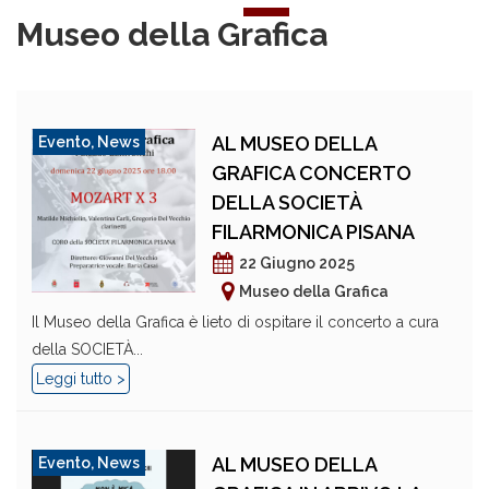
Museo della Grafica
AL MUSEO DELLA
Evento
,
News
GRAFICA CONCERTO
DELLA SOCIETÀ
FILARMONICA PISANA
22 Giugno 2025
Museo della Grafica
Il Museo della Grafica è lieto di ospitare il concerto a cura
della SOCIETÀ...
Leggi tutto >
AL MUSEO DELLA
Evento
,
News