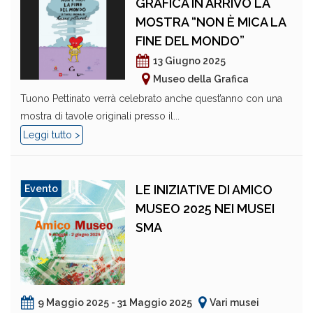
GRAFICA IN ARRIVO LA
MOSTRA “NON È MICA LA
FINE DEL MONDO”
13 Giugno 2025
Museo della Grafica
Tuono Pettinato verrà celebrato anche quest’anno con una
mostra di tavole originali presso il...
Leggi tutto >
LE INIZIATIVE DI AMICO
Evento
MUSEO 2025 NEI MUSEI
SMA
9 Maggio 2025 - 31 Maggio 2025
Vari musei