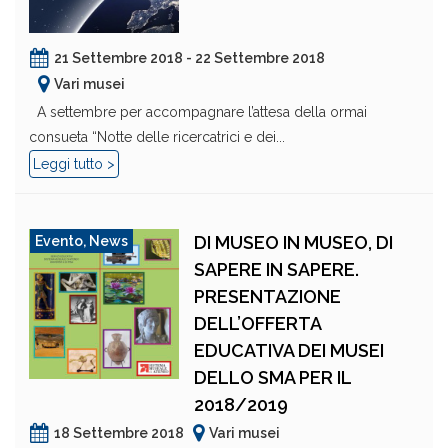
21 Settembre 2018 - 22 Settembre 2018
Vari musei
A settembre per accompagnare l’attesa della ormai
consueta “Notte delle ricercatrici e dei...
Leggi tutto >
DI MUSEO IN MUSEO, DI
Evento
,
News
SAPERE IN SAPERE.
PRESENTAZIONE
DELL’OFFERTA
EDUCATIVA DEI MUSEI
DELLO SMA PER IL
2018/2019
18 Settembre 2018
Vari musei