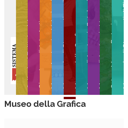
Museo degli Strumenti per il Calcolo
Museo degli Strumenti di
Museo di Anatomia Patologica
Museo Anatomico Veterinario
Museo di Anatomia Umana
Collezioni Egittologiche
Gipsoteca di Arte Antica
Orto e Museo Botanico
Museo della Grafica
Museo della Grafica