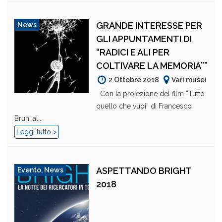
GRANDE INTERESSE PER
News
GLI APPUNTAMENTI DI
“RADICI E ALI PER
COLTIVARE LA MEMORIA””
2 Ottobre 2018
Vari musei
Con la proiezione del film “Tutto
quello che vuoi” di Francesco
Bruni al...
Leggi tutto >
ASPETTANDO BRIGHT
Evento
,
News
2018