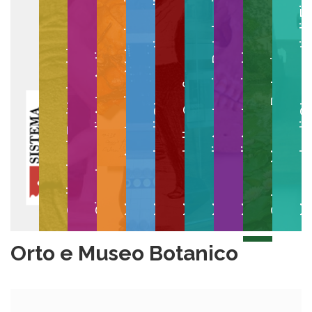
Museo degli Strumenti per il Calcolo
Museo degli Strumenti di
Museo di Anatomia Patologica
Museo Anatomico Veterinario
Museo di Anatomia Umana
Collezioni Egittologiche
Gipsoteca di Arte Antica
Orto e Museo Botanico
Museo della Grafica
Orto e Museo Botanico