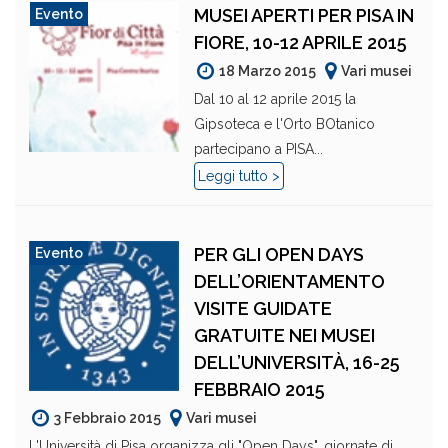
MUSEI APERTI PER PISA IN
Evento
FIORE, 10-12 APRILE 2015
18 Marzo 2015
Vari musei
Dal 10 al 12 aprile 2015 la
Gipsoteca e l'Orto BOtanico
partecipano a PISA...
Leggi tutto >
PER GLI OPEN DAYS
Evento
DELL’ORIENTAMENTO
VISITE GUIDATE
GRATUITE NEI MUSEI
DELL’UNIVERSITÀ, 16-25
FEBBRAIO 2015
3 Febbraio 2015
Vari musei
L'Università di Pisa organizza gli "Open Days", giornate di