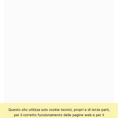
Questo sito utilizza solo cookie tecnici, propri e di terze parti,
per il corretto funzionamento delle pagine web e per il