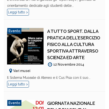
orientamento dedicate agli studenti delle...
Leggi tutto >
A TUTTO SPORT. DALLA
Evento
PRATICA DELL’ESERCIZIO
FISICO ALLA CULTURA
SPORTIVA ATTRAVERSO
SCIENZA ED ARTE
12 Novembre 2014
Vari musei
Il Sistema Museale di Ateneo e il Cus Pisa con il suo...
Leggi tutto >
GIORNATA NAZIONALE
Evento