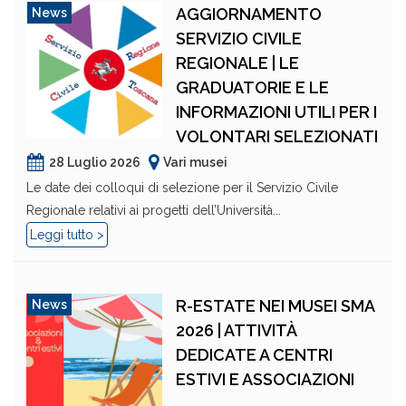
AGGIORNAMENTO
News
SERVIZIO CIVILE
REGIONALE | LE
GRADUATORIE E LE
INFORMAZIONI UTILI PER I
VOLONTARI SELEZIONATI
28 Luglio 2026
Vari musei
Le date dei colloqui di selezione per il Servizio Civile
Regionale relativi ai progetti dell’Università...
Leggi tutto >
R-ESTATE NEI MUSEI SMA
News
2026 | ATTIVITÀ
DEDICATE A CENTRI
ESTIVI E ASSOCIAZIONI