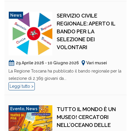
SERVIZIO CIVILE
News
REGIONALE: APERTO IL
BANDO PER LA
SELEZIONE DEI
VOLONTARI
29 Aprile 2026 - 10 Giugno 2026
Vari musei
La Regione Toscana ha pubblicato il bando regionale per la
selezione di 2.369 giovani da...
Leggi tutto >
TUTTO IL MONDO È UN
Evento
,
News
MUSEO! CERCATORI
NELL’OCEANO DELLE