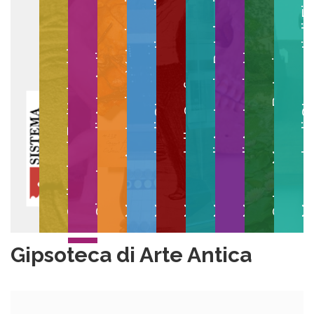
Museo degli Strumenti per il Calcolo
Museo degli Strumenti di
Museo di Anatomia Patologica
Museo Anatomico Veterinario
Museo di Anatomia Umana
Collezioni Egittologiche
Gipsoteca di Arte Antica
Orto e Museo Botanico
Museo della Grafica
Gipsoteca di Arte Antica