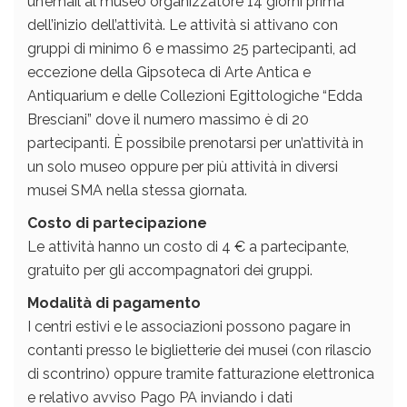
un’email al museo organizzatore 14 giorni prima
dell’inizio dell’attività. Le attività si attivano con
gruppi di minimo 6 e massimo 25 partecipanti, ad
eccezione della Gipsoteca di Arte Antica e
Antiquarium e delle Collezioni Egittologiche “Edda
Bresciani” dove il numero massimo è di 20
partecipanti. È possibile prenotarsi per un’attività in
un solo museo oppure per più attività in diversi
musei SMA nella stessa giornata.
Costo di partecipazione
Le attività hanno un costo di 4 € a partecipante,
gratuito per gli accompagnatori dei gruppi.
Modalità di pagamento
I centri estivi e le associazioni possono pagare in
contanti presso le biglietterie dei musei (con rilascio
di scontrino) oppure tramite fatturazione elettronica
e relativo avviso Pago PA inviando i dati