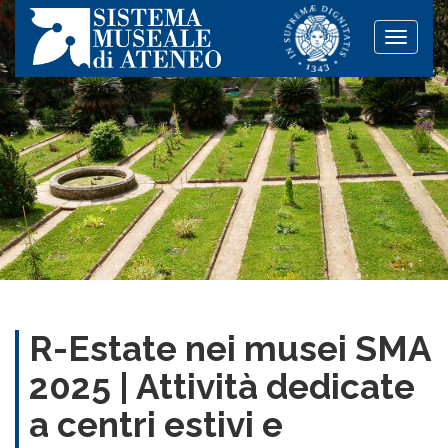
Toggle
naviga
R-Estate nei musei SMA
2025 | Attività dedicate
a centri estivi e