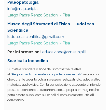
Paleopatologia
info@map.unipi.it
Largo Padre Renzo Spadoni – Pisa
Museo degli Strumenti di Fisica – Ludoteca
Scientifica
ludotecascientifica@gmail.com
Largo Padre Renzo Spadoni – Pisa
Per informazioni
:
educazione@sma.unipi.it
Scarica la locandina
Si invita a prendere visione dell’informativa relativa
al
“Regolamento generale sulla protezione dei dati”
segnalando
che durante l’evento potranno essere realizzati foto, video o altro
materiale audiovisivo. Con la partecipazione all’evento si intende
prestato il consenso al trattamento della propria immagine che
potrà essere pubblicata sui canali di comunicazione ufficiali
dell’Ateneo.