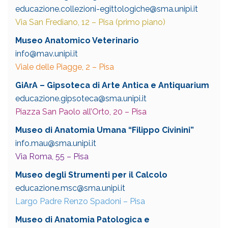
educazione.collezioni-egittologiche@sma.unipi.it
Via San Frediano, 12 – Pisa (primo piano)
Museo Anatomico Veterinario
info@mav.unipi.it
Viale delle Piagge, 2 – Pisa
GiArA – Gipsoteca di Arte Antica e Antiquarium
educazione.gipsoteca@sma.unipi.it
Piazza San Paolo all’Orto, 20 – Pisa
Museo di Anatomia Umana “Filippo Civinini”
info.mau@sma.unipi.it
Via Roma, 55 – Pisa
Museo degli Strumenti per il Calcolo
educazione.msc@sma.unipi.it
Largo Padre Renzo Spadoni – Pisa
Museo di Anatomia Patologica e