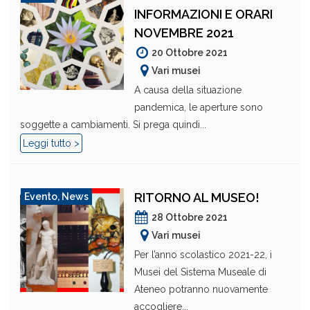
INFORMAZIONI E ORARI
NOVEMBRE 2021
20 Ottobre 2021
Vari musei
A causa della situazione
pandemica, le aperture sono
soggette a cambiamenti. Si prega quindi...
Leggi tutto >
RITORNO AL MUSEO!
Evento
,
News
28 Ottobre 2021
Vari musei
Per l’anno scolastico 2021-22, i
Musei del Sistema Museale di
Ateneo potranno nuovamente
accogliere...