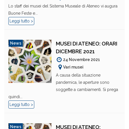
Lo staff dei musei del Sistema Museale di Ateneo vi augura
Buone Feste e...
Leggi tutto >
MUSEI DI ATENEO: ORARI
News
DICEMBRE 2021
24 Novembre 2021
Vari musei
A causa della situazione
pandemica, le aperture sono
soggette a cambiamenti. Si prega
quindi...
Leggi tutto >
MUSEI DI ATENEO:
News