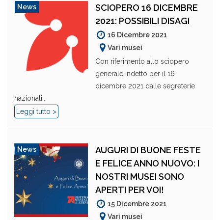
SCIOPERO 16 DICEMBRE
News
2021: POSSIBILI DISAGI
16 Dicembre 2021
Vari musei
Con riferimento allo sciopero
generale indetto per il 16
dicembre 2021 dalle segreterie
nazionali...
Leggi tutto >
AUGURI DI BUONE FESTE
News
E FELICE ANNO NUOVO: I
NOSTRI MUSEI SONO
APERTI PER VOI!
15 Dicembre 2021
Vari musei