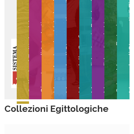
Museo degli Strumenti per il Calcolo
Museo degli Strumenti di
Museo di Anatomia Patologica
Museo Anatomico Veterinario
Museo di Anatomia Umana
Collezioni Egittologiche
Gipsoteca di Arte Antica
Orto e Museo Botanico
Museo della Grafica
Collezioni Egittologiche