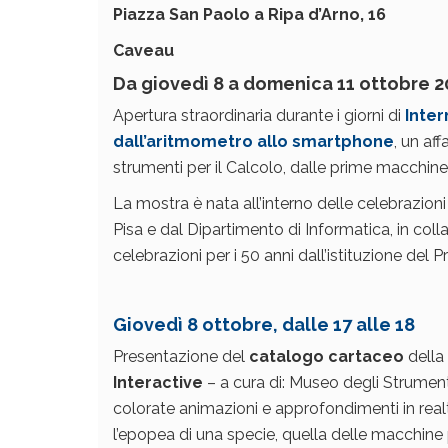
Piazza San Paolo a Ripa d’Arno, 16
Caveau
Da giovedì 8 a domenica 11
ottobre
2
Apertura straordinaria durante i giorni di
Inter
dall’aritmometro allo smartphone
, un af
strumenti per il Calcolo, dalle prime macchin
La mostra è nata all’interno delle celebrazioni
Pisa e dal Dipartimento di Informatica, in col
celebrazioni per i 50 anni dall’istituzione del 
Giovedì 8 ottobre, dalle 17 alle 18
Presentazione del
catalogo cartaceo
della
Interactive
– a cura di: Museo degli Strumenti
colorate animazioni e approfondimenti in real
l’epopea di una specie, quella delle macchine p