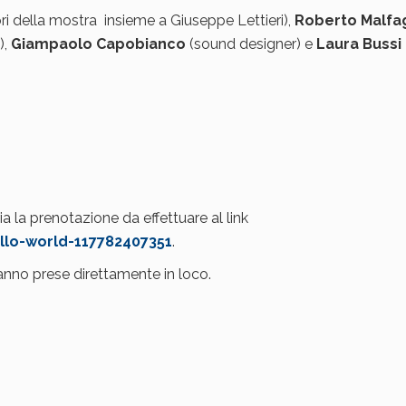
ri della mostra insieme a Giuseppe Lettieri),
Roberto Malfa
),
Giampaolo Capobianco
(sound designer) e
Laura Bussi
a la prenotazione da effettuare al link
ello-world-117782407351
.
anno prese direttamente in loco.