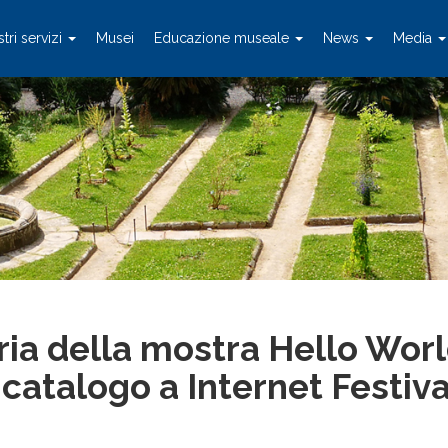
stri servizi
Musei
Educazione museale
News
Media
ria della mostra Hello Worl
catalogo a Internet Festiva