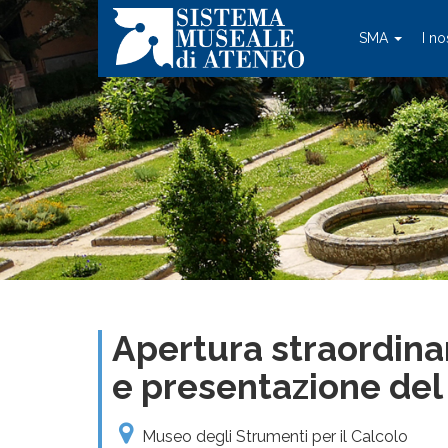
SMA
I no
Apertura straordina
e presentazione del 
Museo degli Strumenti per il Calcolo