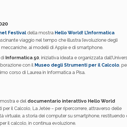
020
net Festival
della mostra
Hello World! L’informatica
fascinante viaggio nel tempo che illustra l’evoluzione degli
e meccaniche, ai modelli di Apple e di smartphone.
 di
Informatica 50
, iniziativa ideata e organizzata dall’Univers
laborazione con il
Museo degli Strumenti per il Calcolo
, pe
Primo corso di Laurea in Informatica a Pisa.
 mostra e del
documentario interattivo Hello World
 per il Calcolo, La Jetée – per ripercorrere, attraverso delle
tà virtuale, a storia dei computer su smartphone, restituendo 
er il calcolo, in continua evoluzione.