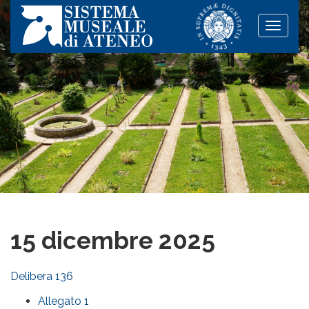
Toggle
naviga
15 dicembre 2025
Delibera 136
Allegato 1