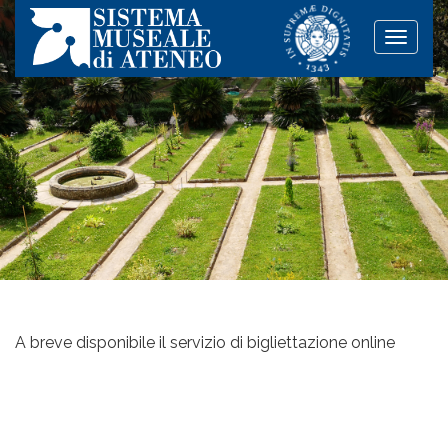
Toggle
naviga
A breve disponibile il servizio di bigliettazione online