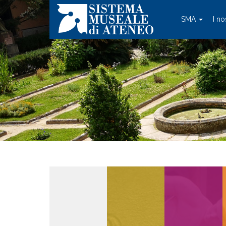
SMA
I no