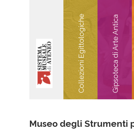
Collezioni Egittologiche
Gipsoteca di Arte Antica
Museo degli Strumenti p