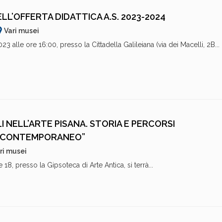
L’OFFERTA DIDATTICA A.S. 2023-2024
Vari musei
 alle ore 16:00, presso la Cittadella Galileiana (via dei Macelli, 2B...
LI NELL’ARTE PISANA. STORIA E PERCORSI
AL CONTEMPORANEO”
ri musei
18, presso la Gipsoteca di Arte Antica, si terrà...