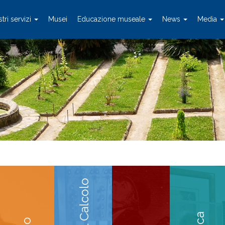
stri servizi
Musei
Educazione museale
News
Media