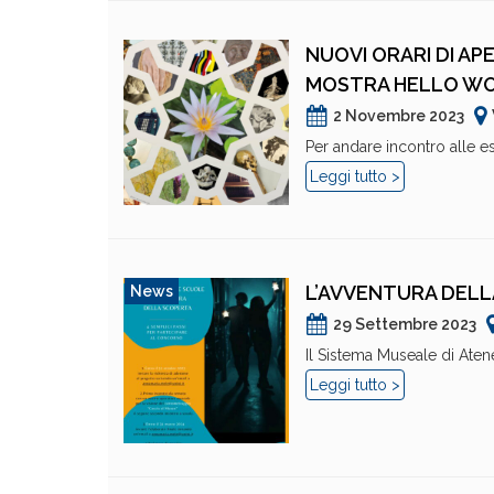
NUOVI ORARI DI A
MOSTRA HELLO WO
2 Novembre 2023
Per andare incontro alle es
Leggi tutto >
L’AVVENTURA DELL
News
29 Settembre 2023
Il Sistema Museale di Atene
Leggi tutto >