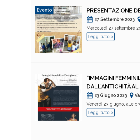
PRESENTAZIONE DEL
Evento
27 Settembre 2023
Mercoledì 27 settembre 2023
Leggi tutto >
“IMMAGINI FEMMINI
DALL’ANTICHITÀ 
23 Giugno 2023
Va
Venerdì 23 giugno, alle ore 
Leggi tutto >