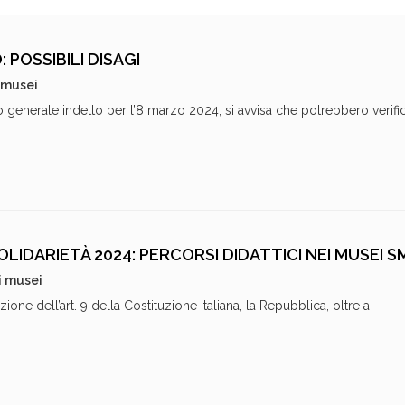
 POSSIBILI DISAGI
 musei
o generale indetto per l’8 marzo 2024, si avvisa che potrebbero verific
LIDARIETÀ 2024: PERCORSI DIDATTICI NEI MUSEI S
i musei
ne dell’art. 9 della Costituzione italiana, la Repubblica, oltre a