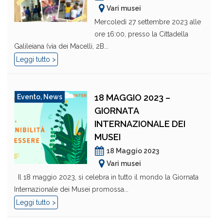
Vari musei
Mercoledì 27 settembre 2023 alle
ore 16:00, presso la Cittadella
Galileiana (via dei Macelli, 2B...
Leggi tutto >
18 MAGGIO 2023 –
Evento
,
News
GIORNATA
INTERNAZIONALE DEI
MUSEI
18 Maggio 2023
Vari musei
Il 18 maggio 2023, si celebra in tutto il mondo la Giornata
Internazionale dei Musei promossa...
Leggi tutto >