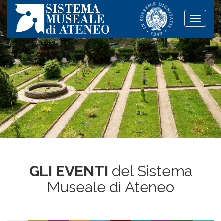
Toggle
naviga
GLI EVENTI
del Sistema
Museale di Ateneo