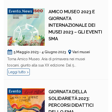
AMICO MUSEO 2023 E
Evento
,
News
GIORNATA
INTERNAZIONALE DEI
MUSEI 2023 – GLI EVENTI
SMA
5 Maggio 2023 - 4 Giugno 2023
Vari musei
Torna Amico Museo. Aria di primavera nei musei
toscani, giunto alla sua XX edizione. Dal 5...
Leggi tutto >
GIORNATA DELLA
Evento
SOLIDARIETÀ 2023:
PERCORSI DIDATTICI
DELLO SMA