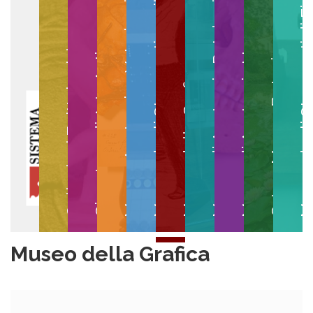
Museo degli Strumenti per il Calcolo
Museo degli Strumenti di
Museo di Anatomia Patologica
Museo Anatomico Veterinario
Museo di Anatomia Umana
Collezioni Egittologiche
Gipsoteca di Arte Antica
Orto e Museo Botanico
Museo della Grafica
Museo della Grafica