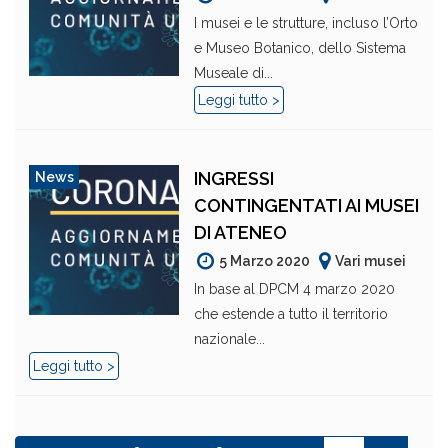
I musei e le strutture, incluso l’Orto
e Museo Botanico, dello Sistema
Museale di...
Leggi tutto >
INGRESSI
News
CONTINGENTATI AI MUSEI
DI ATENEO
5 Marzo 2020
Vari musei
In base al DPCM 4 marzo 2020
che estende a tutto il territorio
nazionale...
Leggi tutto >