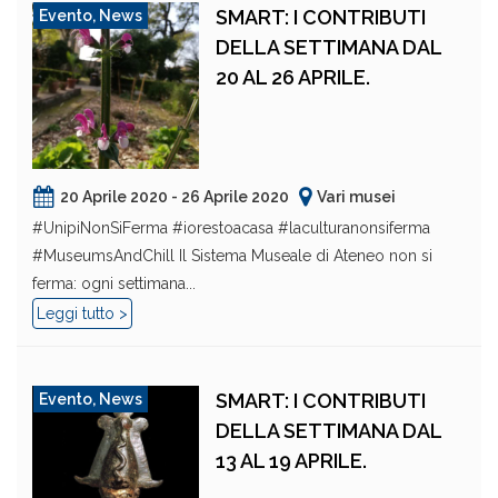
SMART: I CONTRIBUTI
Evento
,
News
DELLA SETTIMANA DAL
20 AL 26 APRILE.
20 Aprile 2020 - 26 Aprile 2020
Vari musei
#UnipiNonSiFerma #iorestoacasa #laculturanonsiferma
#MuseumsAndChill Il Sistema Museale di Ateneo non si
ferma: ogni settimana...
Leggi tutto >
SMART: I CONTRIBUTI
Evento
,
News
DELLA SETTIMANA DAL
13 AL 19 APRILE.