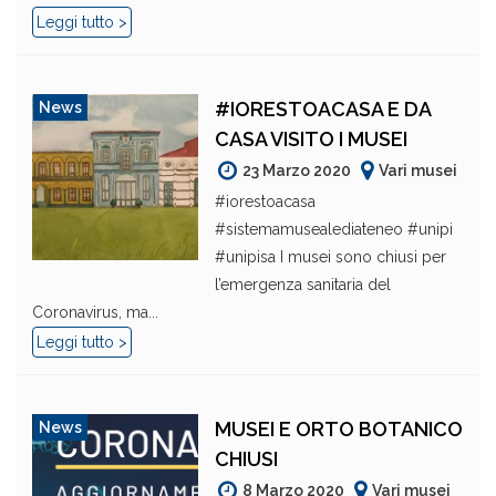
Leggi tutto >
#IORESTOACASA E DA
News
CASA VISITO I MUSEI
23 Marzo 2020
Vari musei
#iorestoacasa
#sistemamusealediateneo #unipi
#unipisa I musei sono chiusi per
l’emergenza sanitaria del
Coronavirus, ma...
Leggi tutto >
MUSEI E ORTO BOTANICO
News
CHIUSI
8 Marzo 2020
Vari musei