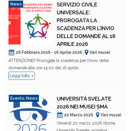
SERVIZIO CIVILE
News
UNIVERSALE:
PROROGATA LA
SCADENZA PER L’INVIO
DELLE DOMANDE AL 16
APRILE 2026
26 Febbraio 2026 - 16 Aprile 2026
Vari musei
ATTENZIONE!! Prorogata la scadenza per l’invio delle
domande alle ore 14:00 del 16 aprile...
Leggi tutto >
UNIVERSITÀ SVELATE
Evento
,
News
2026 NEI MUSEI SMA
20 Marzo 2026
Vari musei
Venerdì 20 marzo 2026 ritorna
Università Svelate, iniziativa