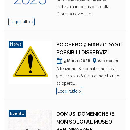
realizzata in occasione della
Giornata nazionale...
Leggi tutto >
SCIOPERO 9 MARZO 2026:
News
POSSIBILI DISSERVIZI
9 Marzo 2026
Vari musei
Attenzione! Si segnala che in data
9 marzo 2026 è stato indetto uno
sciopero...
Leggi tutto >
DOMUS. DOMENICHE (E
Evento
NON SOLO) AL MUSEO
PER IMPARARE