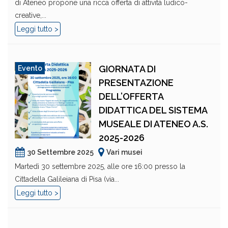
di Ateneo propone una ricca offerta di attività ludico-
creative,...
Leggi tutto >
GIORNATA DI
Evento
PRESENTAZIONE
DELL’OFFERTA
DIDATTICA DEL SISTEMA
MUSEALE DI ATENEO A.S.
2025-2026
30 Settembre 2025
Vari musei
Martedì 30 settembre 2025, alle ore 16:00 presso la
Cittadella Galileiana di Pisa (via...
Leggi tutto >