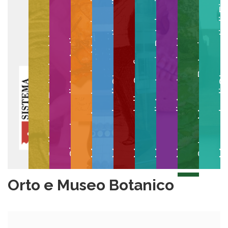
Museo degli Strumenti per il Calcolo
Museo degli Strumenti di
Museo di Anatomia Patologica
Museo Anatomico Veterinario
Museo di Anatomia Umana
Collezioni Egittologiche
Gipsoteca di Arte Antica
Orto e Museo Botanico
Museo della Grafica
Orto e Museo Botanico