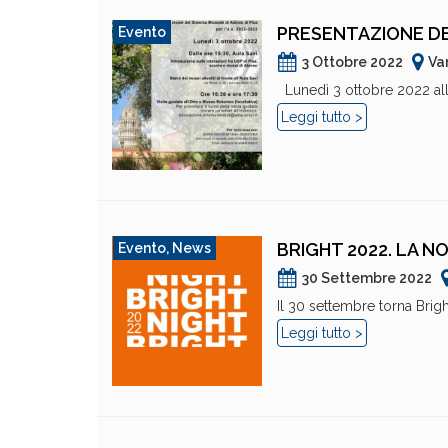
PRESENTAZIONE DEL
Evento
3 Ottobre 2022
Va
Lunedì 3 ottobre 2022 alle 
Leggi tutto >
BRIGHT 2022. LA N
Evento
,
News
30 Settembre 2022
Il 30 settembre torna Bright
Leggi tutto >