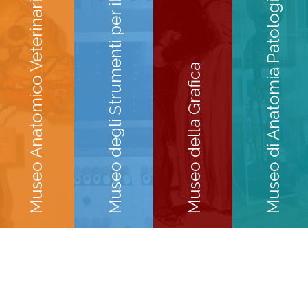
Museo degli Strumenti per il Calcolo
Museo di Anatomia Patologica
Museo Anatomico Veterinario
Museo della Grafica