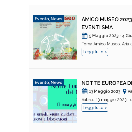
AMICO MUSEO 2023 
Evento
,
News
EVENTI SMA
5 Maggio 2023 - 4 Gi
Torna Amico Museo. Aria di
Leggi tutto >
NOTTE EUROPEA DE
Evento
,
News
13 Maggio 2023
Va
Sabato 13 maggio 2023 Tor
Leggi tutto >