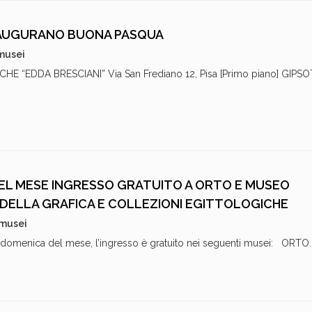
O AUGURANO BUONA PASQUA
 musei
E “EDDA BRESCIANI” Via San Frediano 12, Pisa [Primo piano] GIPS
EL MESE INGRESSO GRATUITO A ORTO E MUSEO
DELLA GRAFICA E COLLEZIONI EGITTOLOGICHE
 musei
omenica del mese, l’ingresso è gratuito nei seguenti musei: ORTO..