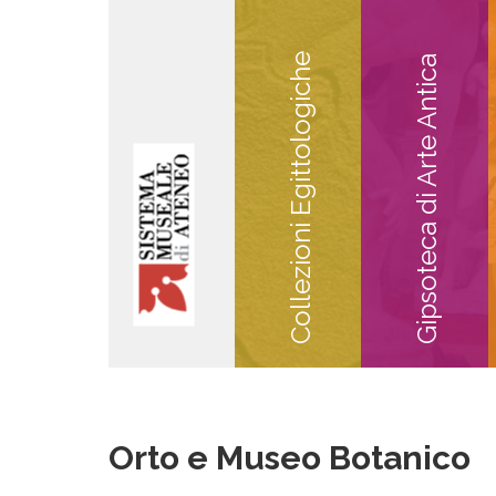
Collezioni Egittologiche
Gipsoteca di Arte Antica
Orto e Museo Botanico