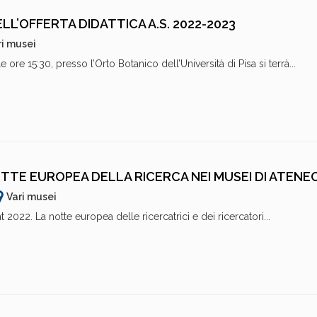
L’OFFERTA DIDATTICA A.S. 2022-2023
ri musei
ore 15:30, presso l’Orto Botanico dell’Università di Pisa si terrà...
OTTE EUROPEA DELLA RICERCA NEI MUSEI DI ATENE
Vari musei
 2022. La notte europea delle ricercatrici e dei ricercatori...