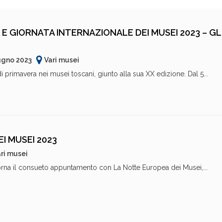
E GIORNATA INTERNAZIONALE DEI MUSEI 2023 – GL
ugno 2023
Vari musei
 primavera nei musei toscani, giunto alla sua XX edizione. Dal 5...
I MUSEI 2023
ri musei
na il consueto appuntamento con La Notte Europea dei Musei,...