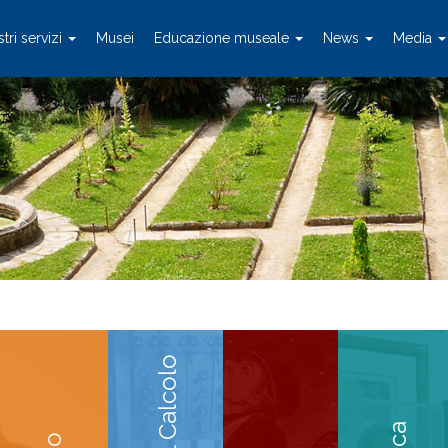
stri servizi
Musei
Educazione museale
News
Media