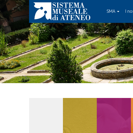
SMA
I no