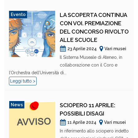
LA SCOPERTA CONTINUA
Evento
CON VOI. PREMIAZIONE
DEL CONCORSO RIVOLTO
ALLE SCUOLE
23 Aprile 2024
Vari musei
Il Sistema Museale di Ateneo, in
collaborazione con il Coro e
l’Orchestra dell’Università di...
Leggi tutto >
SCIOPERO 11 APRILE:
News
POSSIBILI DISAGI
11 Aprile 2024
Vari musei
In riferimento allo sciopero indetto