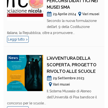
PERCORSI DIDATTICI NEI
MUSEI SMA
29 Aprile 2024
Vari musei
Secondo la nuova formulazione
dell’art. 9 della Costituzione
italiana, la Repubblica, oltre a promuovere...
Leggi tutto >
L’AVVENTURA DELLA
News
SCOPERTA. PROGETTO
RIVOLTO ALLE SCUOLE
29 Settembre 2023
Vari musei
Il Sistema Museale di Ateneo
dell’Università di Pisa bandisce il
concorso per le scuole...