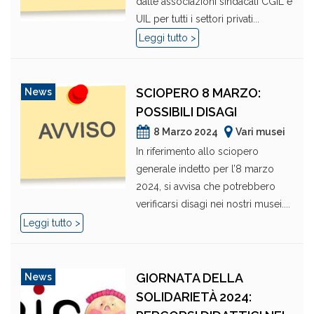
dalle associazioni sindacali CGIL e
UIL per tutti i settori privati...
Leggi tutto >
SCIOPERO 8 MARZO:
News
POSSIBILI DISAGI
8 Marzo 2024
Vari musei
In riferimento allo sciopero
generale indetto per l’8 marzo
2024, si avvisa che potrebbero
verificarsi disagi nei nostri musei....
Leggi tutto >
GIORNATA DELLA
News
SOLIDARIETÀ 2024: