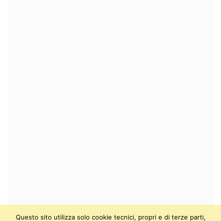
Questo sito utilizza solo cookie tecnici, propri e di terze parti,