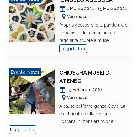
1 Marzo 2021 - 15 Marzo 2021
Vari musei
Proprio adesso che la pandemia ci
impedisce di frequentare con
regolarità scuole e musei...
Leggi tutto >
CHIUSURA MUSEI DI
Evento
,
News
ATENEO
15 Febbraio 2021
Vari musei
A causa dell’emergenza Covid-19
e del rientro della regione
Toscana in “zona arancione”, i...
Leggi tutto >