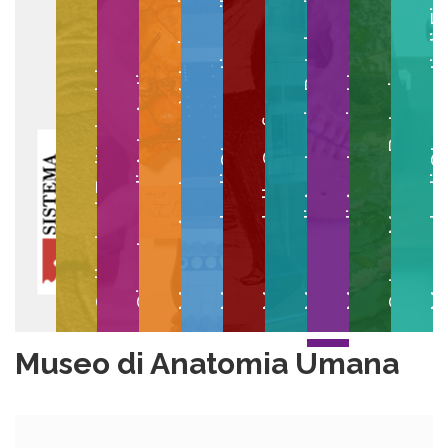
Museo degli Strumenti per il Calcolo
Museo degli Strumenti di
Museo di Anatomia Patologica
Museo Anatomico Veterinario
Museo di Anatomia Umana
Collezioni Egittologiche
Gipsoteca di Arte Antica
Orto e Museo Botanico
Museo della Grafica
Museo di Anatomia Umana