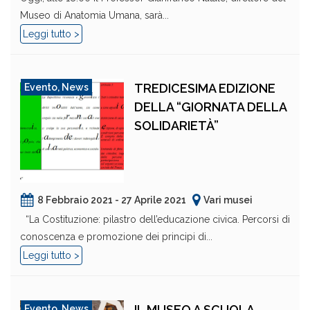
Museo di Anatomia Umana, sarà...
Leggi tutto >
TREDICESIMA EDIZIONE
Evento
,
News
DELLA “GIORNATA DELLA
SOLIDARIETÀ”
8 Febbraio 2021 - 27 Aprile 2021
Vari musei
“La Costituzione: pilastro dell’educazione civica. Percorsi di
conoscenza e promozione dei principi di...
Leggi tutto >
IL MUSEO A SCUOLA
Evento
,
News