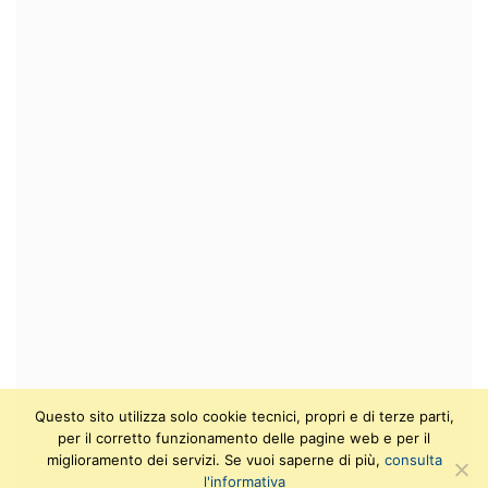
Questo sito utilizza solo cookie tecnici, propri e di terze parti,
per il corretto funzionamento delle pagine web e per il
miglioramento dei servizi. Se vuoi saperne di più,
consulta
l'informativa