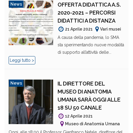
OFFERTA DIDATTICA A.S.
News
2020-2021 – PERCORSI
DIDATTICI A DISTANZA
21 Aprile 2021
Vari musei
A causa della pandemia, lo SMA
sta sperimentando nuove modalità
di supporto all’attività delle...
Leggi tutto >
IL DIRETTORE DEL
News
MUSEO DI ANATOMIA
UMANA SARÀ OGGI ALLE
18 SU 50 CANALE
12 Aprile 2021
Museo di Anatomia Umana
Oggi, alle 18:00 il Professor Gianfranco Natale, direttore del