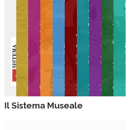
Museo degli Strumenti per il Calcolo
Museo degli Strumenti di
Museo di Anatomia Patologica
Museo Anatomico Veterinario
Museo di Anatomia Umana
Collezioni Egittologiche
Gipsoteca di Arte Antica
Orto e Museo Botanico
Museo della Grafica
Il Sistema Museale