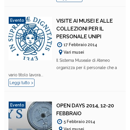
VISITE AI MUSEI E ALLE
Evento
COLLEZIONI PER IL
PERSONALE UNIPI
17 Febbraio 2014
Vari musei
Il Sistema Museale di Ateneo
organizza per il personale che a
vario titolo lavora...
Leggi tutto >
OPEN DAYS 2014, 12-20
Evento
FEBBRAIO
5 Febbraio 2014
Vari musei