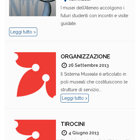
I musei dell’Ateneo accolgono i
futuri studenti con incontri e visite
guidate.
Leggi tutto >
ORGANIZZAZIONE
26 Settembre 2013
Il Sistema Museale è articolato in
poli museali che costituiscono le
strutture di servizio...
Leggi tutto >
TIROCINI
4 Giugno 2013