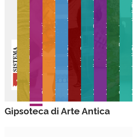
Museo degli Strumenti per il Calcolo
Museo degli Strumenti di
Museo di Anatomia Patologica
Museo Anatomico Veterinario
Museo di Anatomia Umana
Collezioni Egittologiche
Gipsoteca di Arte Antica
Orto e Museo Botanico
Museo della Grafica
Gipsoteca di Arte Antica