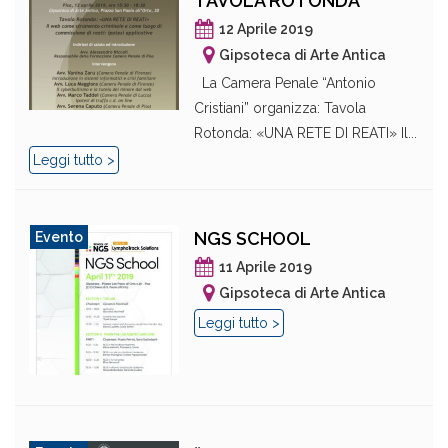
TAVOLA ROTONDA
12 Aprile 2019
Gipsoteca di Arte Antica
La Camera Penale “Antonio
Cristiani” organizza: Tavola
Rotonda: «UNA RETE DI REATI» Il...
Leggi tutto >
NGS SCHOOL
Evento
11 Aprile 2019
Gipsoteca di Arte Antica
Leggi tutto >