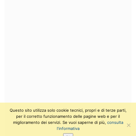
Questo sito utilizza solo cookie tecnici, propri e di terze parti,
per il corretto funzionamento delle pagine web e per il
miglioramento dei servizi. Se vuoi saperne di più,
consulta
l'informativa