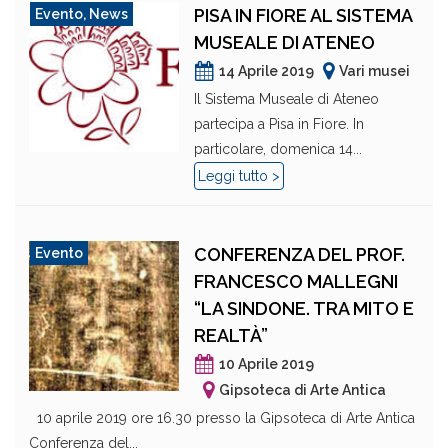
PISA IN FIORE AL SISTEMA
Evento
,
News
MUSEALE DI ATENEO
14 Aprile 2019
Vari musei
Il Sistema Museale di Ateneo
partecipa a Pisa in Fiore. In
particolare, domenica 14...
Leggi tutto >
CONFERENZA DEL PROF.
Evento
FRANCESCO MALLEGNI
“LA SINDONE. TRA MITO E
REALTÀ”
10 Aprile 2019
Gipsoteca di Arte Antica
10 aprile 2019 ore 16.30 presso la Gipsoteca di Arte Antica
Conferenza del...