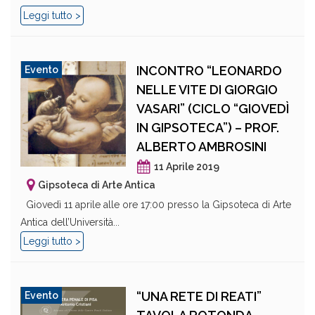
Leggi tutto >
INCONTRO “LEONARDO
Evento
NELLE VITE DI GIORGIO
VASARI” (CICLO “GIOVEDÌ
IN GIPSOTECA”) – PROF.
ALBERTO AMBROSINI
11 Aprile 2019
Gipsoteca di Arte Antica
Giovedì 11 aprile alle ore 17:00 presso la Gipsoteca di Arte
Antica dell’Università...
Leggi tutto >
“UNA RETE DI REATI”
Evento